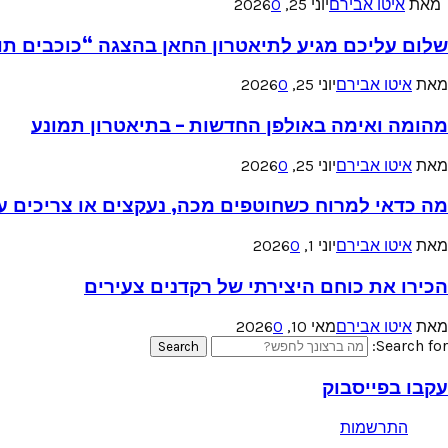
מאת
איטו אבירם
יוני 25, 2026
0
שלום עליכם מגיע לתיאטרון החאן בהצגה “כוכבים תו
מאת
איטו אבירם
יוני 25, 2026
0
מהומה ואימה באולפן החדשות – בתיאטרון תמונע
מאת
איטו אבירם
יוני 25, 2026
0
מה כדאי למרוח כשחוטפים מכה, נעקצים או צריכים עזר
מאת
איטו אבירם
יוני 1, 2026
0
הכירו את כוחם היצירתי של רקדנים צעירים
מאת
איטו אבירם
מאי 10, 2026
0
Search for:
Search
עקבו בפייסבוק
התרשמות