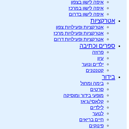
איפה לישון בצפון
איפה לישון במרכז
איפה לישון בדרום
אטרקציות
אטרקציות ופעילויות צפון
אטרקציות ופעילויות מרכז
אטרקציות ופעילויות דרום
ספרים וכתיבה
פרוזה
עיון
ילדים ונוער
קטנטנים
בידור
בימה ומחול
סרטים
מופעי בידור ומוסיקה
קלאסי/ג’אז
לילדים
לנוער
חיים בריאים
פינוקים