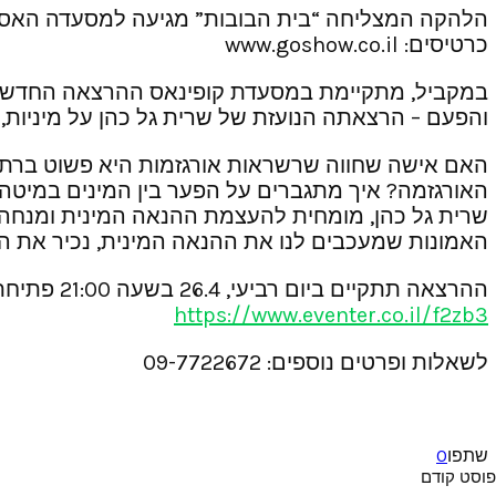
כרטיסים: www.goshow.co.il
במקביל, מתקיימת במסעדת קופינאס ההרצאה החדשה 
והפעם – הרצאתה הנועזת של שרית גל כהן על מיניות,
האם אישה שחווה שרשראות אורגזמות היא פשוט ברת מ
האורגזמה? איך מתגברים על הפער בין המינים במיט
שרית גל כהן, מומחית להעצמת ההנאה המינית ומנחה 
האמונות שמעכבים לנו את ההנאה המינית, נכיר את היכ
ההרצאה תתקיים ביום רביעי, 26.4 בשעה 21:00 פתיחת דלתות בשעה 19:30 מחיר כרטיס: 35 ₪. מספר המקומות מוגבל, מומלץ לרכוש כרטיסים מראש בלינק:
https://www.eventer.co.il/f2zb3
לשאלות ופרטים נוספים: 09-7722672
שתפו
0
פוסט קודם