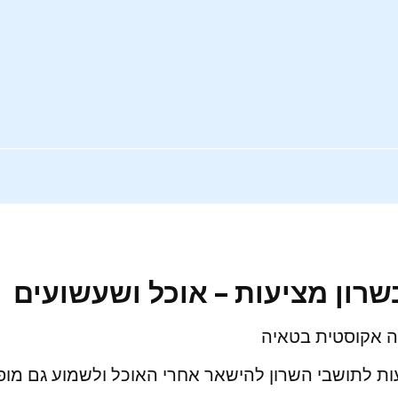
רון מציעות – אוכל ושעשועים
עה אקוסטית בטאיה
עות לתושבי השרון להישאר אחרי האוכל ולשמוע גם מופ