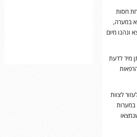
תחת חסות
א במערה,
 ונהנו מיום
ן מיד לדעת
הרפאות
עזור לצוות
 במערות
שנמצאו