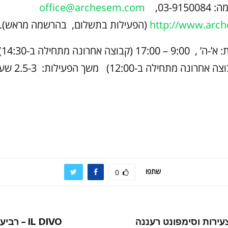
03-91,
office@archesem.com
http://www.arc
(הפעילות בתשלום, בהרשמה מראש).
משך הפעילות: 2.5-3 שעות.
שתפו
0
ירות וסימפונט רעננה
IL DIVO – 