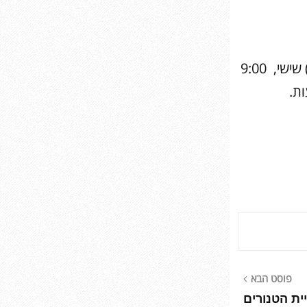
שעות פעילות: א’-ה’ , 9:00 – 17:00 (קבוצה אחרונה מתחילה ב-14:30) שישי, 9:00
פוסט הבא
רביעיית הטנורים