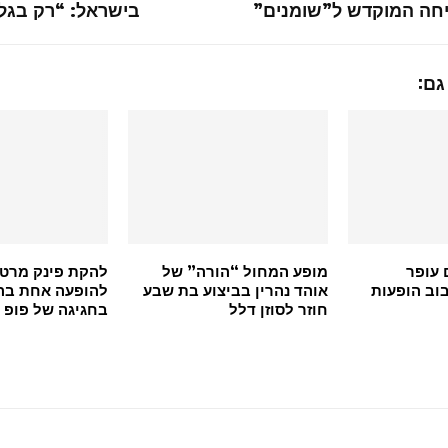
חה המוקדש ל”שומנים”
בישראל: “רק בג
גם:
 עופר
מופע המחול “הורה” של
להקת פינק מרטי
בוב הופעות
אוהד נהרין בביצוע בת שבע
חוזר לסוזן דלל
בחגיגה של פופ ו