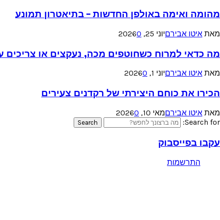
מהומה ואימה באולפן החדשות – בתיאטרון תמונע
מאת
איטו אבירם
יוני 25, 2026
0
מה כדאי למרוח כשחוטפים מכה, נעקצים או צריכים עזר
מאת
איטו אבירם
יוני 1, 2026
0
הכירו את כוחם היצירתי של רקדנים צעירים
מאת
איטו אבירם
מאי 10, 2026
0
Search for:
Search
עקבו בפייסבוק
התרשמות