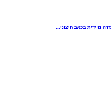
ה מיידית בכאב חיצוני...