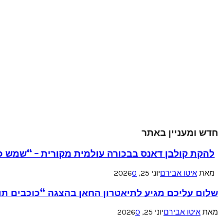
חדש ומעניין באתר
להקת קולבן דאנס בבכורה עולמית מקורית – “שמש כ
מאת
איטו אבירם
יוני 25, 2026
0
שלום עליכם מגיע לתיאטרון החאן בהצגה “כוכבים תו
מאת
איטו אבירם
יוני 25, 2026
0