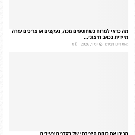
מה כדאי למרוח כשחוטפים מכה, נעקצים או צריכים עזרה
מיידית בכאב חיצוני...
מאת
איטו אבירם
יוני 1, 2026
0
הכירו את כוחם היצירתי של רקדנים צעירים