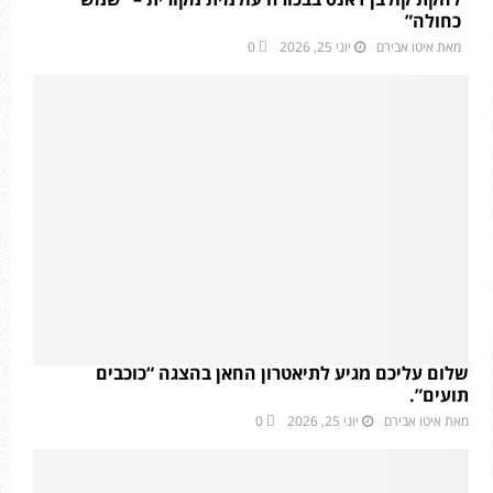
כחולה”
מאת
איטו אבירם
יוני 25, 2026
0
שלום עליכם מגיע לתיאטרון החאן בהצגה “כוכבים
תועים”.
מאת
איטו אבירם
יוני 25, 2026
0