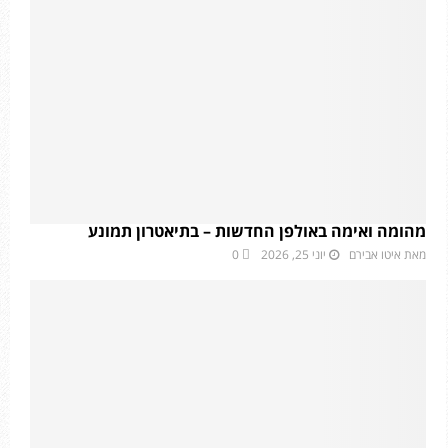
מהומה ואימה באולפן החדשות – בתיאטרון תמונע
מאת
איטו אבירם
יוני 25, 2026
0