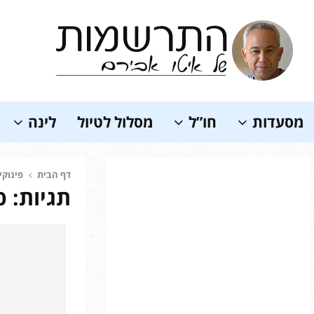
Soundc
מסעדות
חו”ל
מסלול לטיול
לינה
דף הבית
פינוקי
תגיות: פ