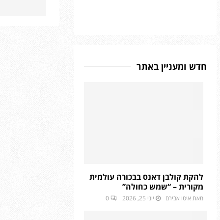
חדש ומעניין באתר
להקת קולבן דאנס בבכורה עולמית
מקורית – “שמש כחולה”
מאת
איטו אבירם
יוני 25, 2026
0