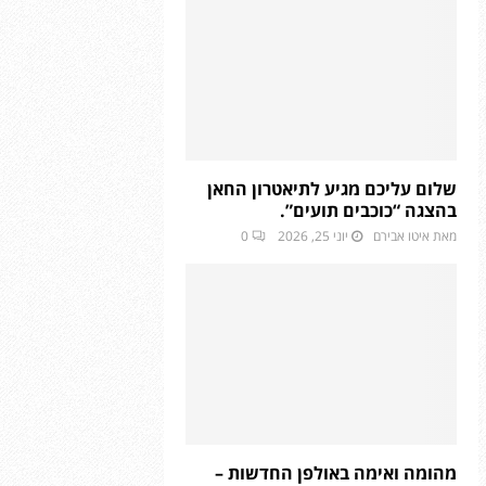
שלום עליכם מגיע לתיאטרון החאן
בהצגה “כוכבים תועים”.
מאת
איטו אבירם
יוני 25, 2026
0
מהומה ואימה באולפן החדשות –