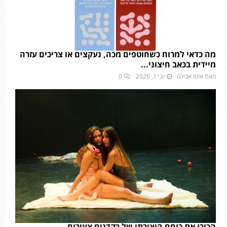
מה כדאי למרוח כשחוטפים מכה, נעקצים או צריכים עזרה
מיידית בכאב חיצוני...
מאת
איטו אבירם
יוני 1, 2026
0
הכירו את כוחם היצירתי של רקדנים צעירים