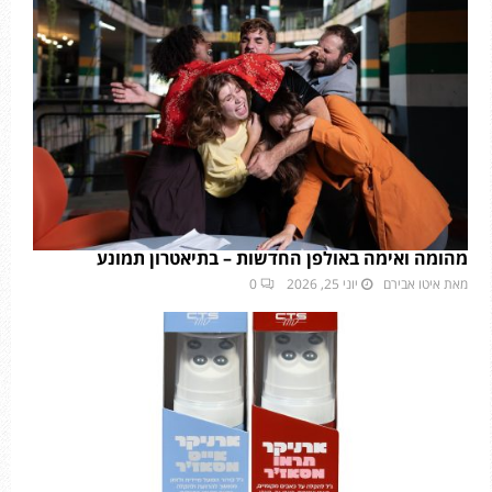
מהומה ואימה באולפן החדשות – בתיאטרון תמונע
מאת
איטו אבירם
יוני 25, 2026
0