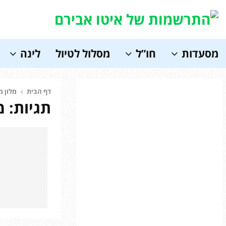
מסעדות
חו”ל
מסלול לטיול
לינה
Soundc
דף הבית
מלון מ
תגיות: 