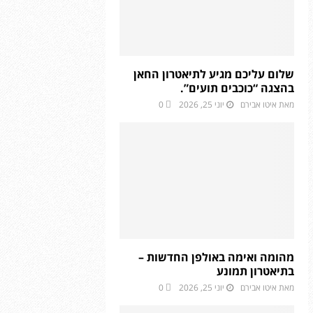
שלום עליכם מגיע לתיאטרון החאן
בהצגה “כוכבים תועים”.
מאת
איטו אבירם
יוני 25, 2026
0
מהומה ואימה באולפן החדשות –
בתיאטרון תמונע
מאת
איטו אבירם
יוני 25, 2026
0