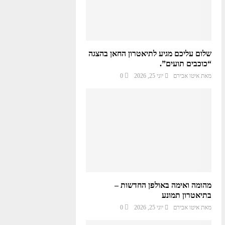
שלום עליכם מגיע לתיאטרון החאן בהצגה
“כוכבים תועים”.
מאת
איטו אבירם
יוני 25, 2026
0
מהומה ואימה באולפן החדשות –
בתיאטרון תמונע
מאת
איטו אבירם
יוני 25, 2026
0