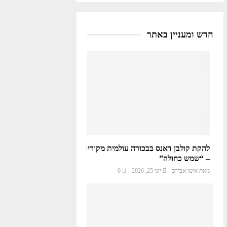
חדש ומעניין באתר
להקת קולבן דאנס בבכורה עולמית מקורית
– “שמש כחולה”
מאת
איטו אבירם
יוני 25, 2026
0