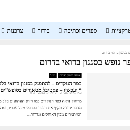
רקציות
ספרים וכתיבה
בידור
צרכנות
 בסגנון בדואי בדרום
ר נופש בסגנון בדואי בדרום
איפה לישון בדרום
טיול
כפר הנוקדים – להתפנק בסגנון בדואי בלב
* ועכשיו – פסטיבל מטאורים בסופש”ים 
מאת
איטו אבירם
יולי 5, 2022
0
מרחוק נראה כפר הנוקדים כמו חזיון תעתועים בלב מ
מדבר יהודה מקיף את הכפר הבדואי מכל עבריו, ומר
המיתמרים מבין האוהלים וגדרות...