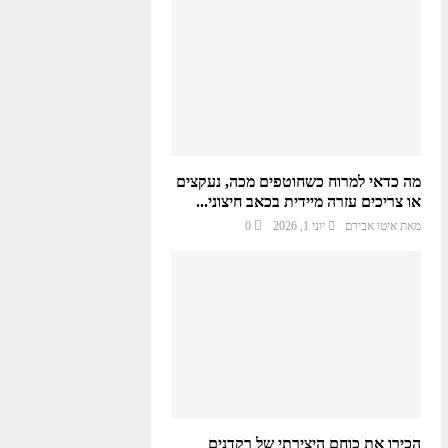
מה כדאי למרוח כשחוטפים מכה, נעקצים
או צריכים עזרה מיידית בכאב חיצוני...
מאת
איטו אבירם
יוני 1, 2026
0
הכירו את כוחם היצירתי של רקדנים