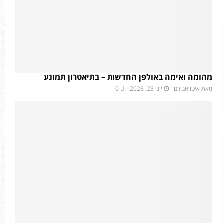
מהומה ואימה באולפן החדשות – בתיאטרון תמונע
מאת
איטו אבירם
יוני 25, 2026
0