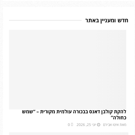
חדש ומעניין באתר
להקת קולבן דאנס בבכורה עולמית מקורית – “שמש
כחולה”
מאת
איטו אבירם
יוני 25, 2026
0