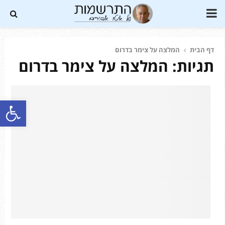
PRIMARY
MENU
דף הבית
המלצה על צימר בדרום
תגיות: המלצה על צימר בדרום
Soundc
פתח סרגל נגישות