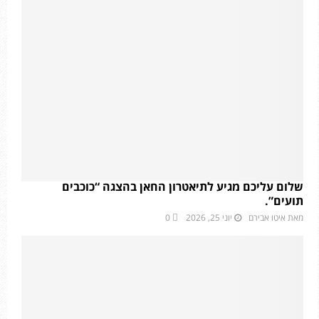
שלום עליכם מגיע לתיאטרון החאן בהצגה “כוכבים
תועים”.
מאת
איטו אבירם
יוני 25, 2026
0