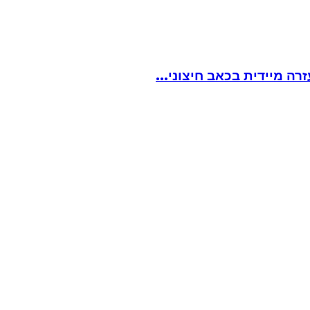
ה מיידית בכאב חיצוני...