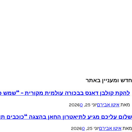
חדש ומעניין באתר
להקת קולבן דאנס בבכורה עולמית מקורית – “שמש כ
מאת
איטו אבירם
יוני 25, 2026
0
שלום עליכם מגיע לתיאטרון החאן בהצגה “כוכבים תו
מאת
איטו אבירם
יוני 25, 2026
0