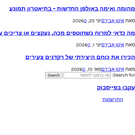
מהומה ואימה באולפן החדשות – בתיאטרון תמונע
מאת
איטו אבירם
יוני 25, 2026
0
מה כדאי למרוח כשחוטפים מכה, נעקצים או צריכים עזר
מאת
איטו אבירם
יוני 1, 2026
0
הכירו את כוחם היצירתי של רקדנים צעירים
מאת
איטו אבירם
מאי 10, 2026
0
Search for:
Search
עקבו בפייסבוק
התרשמות