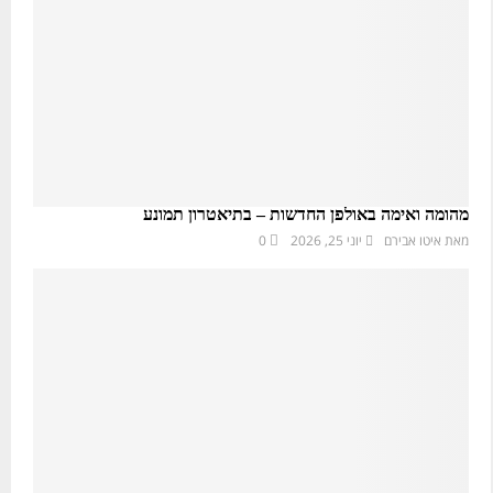
מהומה ואימה באולפן החדשות – בתיאטרון תמונע
מאת
איטו אבירם
יוני 25, 2026
0