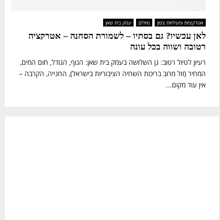
אטרקציות ופעילויות צפון
טיולים
עמק בית שאן
לאן עכשיו? גם בסתיו – לשמורת הסחנה – אטרקציה
רטובה ושווה בכל עונה
רעיון לטיול רטוב: גן השלושה בעמק בית שאן: הנוף, הגודל, חום המים,
המחיר (זול מרוב בריכות השחיה הציבוריות בישראל), החנייה, הקרבה –
אין עוד מקום...