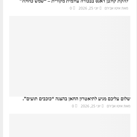
להקת קולבן דאנס בבכורה עולמית מקורית – “שמש כחולה”
מאת
איטו אבירם
יוני 25, 2026
0
שלום עליכם מגיע לתיאטרון החאן בהצגה “כוכבים תועים”.
מאת
איטו אבירם
יוני 25, 2026
0