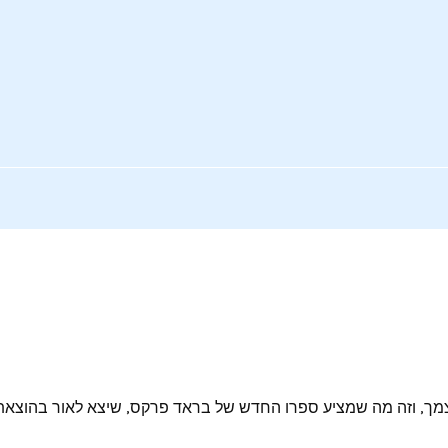
ך, וזה מה שמציע ספרו החדש של בראד פרקס, שיצא לאור בהוצאת יד