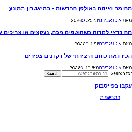
מהומה ואימה באולפן החדשות – בתיאטרון תמונע
מאת
איטו אבירם
יוני 25, 2026
0
מה כדאי למרוח כשחוטפים מכה, נעקצים או צריכים עזר
מאת
איטו אבירם
יוני 1, 2026
0
הכירו את כוחם היצירתי של רקדנים צעירים
מאת
איטו אבירם
מאי 10, 2026
0
Search for:
Search
עקבו בפייסבוק
התרשמות