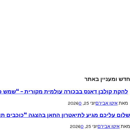
חדש ומעניין באתר
להקת קולבן דאנס בבכורה עולמית מקורית – “שמש כ
מאת
איטו אבירם
יוני 25, 2026
0
שלום עליכם מגיע לתיאטרון החאן בהצגה “כוכבים תו
מאת
איטו אבירם
יוני 25, 2026
0