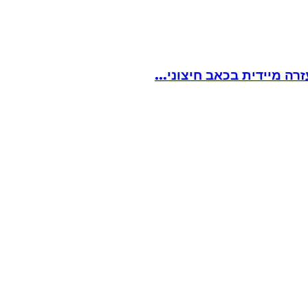
ה מיידית בכאב חיצוני...