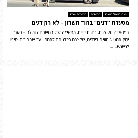
איפה לאכול במרכז
מסעדות
מסעדות מרכז
מסעדת “דגים” בהוד השרון – לא רק דגים
המסעדה מעוצבת, רחבת ידיים, מתאימה לכל המשפחה ומולה – פארק
ירוק המציע חוויות לילדים, שקצרה סבלנותם להמתין עד שההורים יסיימו
לנשנש......