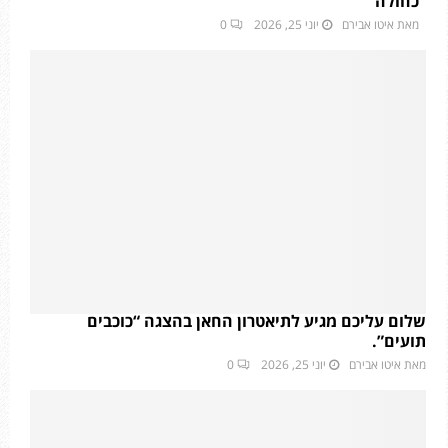
כחולה”
מאת
איטו אבירם
יוני 25, 2026
0
שלום עליכם מגיע לתיאטרון החאן בהצגה “כוכבים
תועים”.
מאת
איטו אבירם
יוני 25, 2026
0