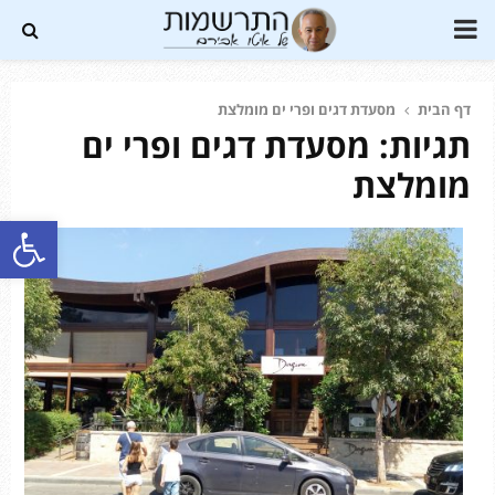
PRIMARY
MENU
דף הבית
מסעדת דגים ופרי ים מומלצת
תגיות: מסעדת דגים ופרי ים
Soundc
מומלצת
פתח סרגל נגישות