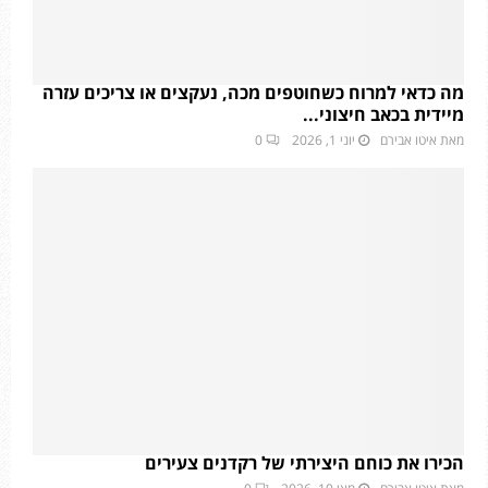
מה כדאי למרוח כשחוטפים מכה, נעקצים או צריכים עזרה
מיידית בכאב חיצוני...
מאת
איטו אבירם
יוני 1, 2026
0
הכירו את כוחם היצירתי של רקדנים צעירים