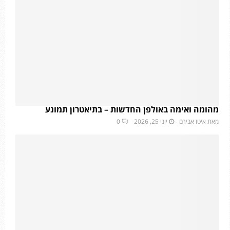
מהומה ואימה באולפן החדשות – בתיאטרון תמונע
מאת
איטו אבירם
יוני 25, 2026
0