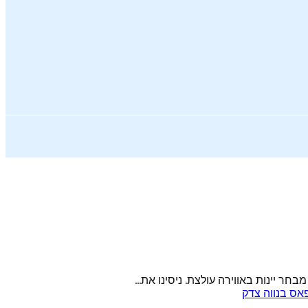
 יינות באווירה עולצת. ניסינו את...
ס בנווה צדק