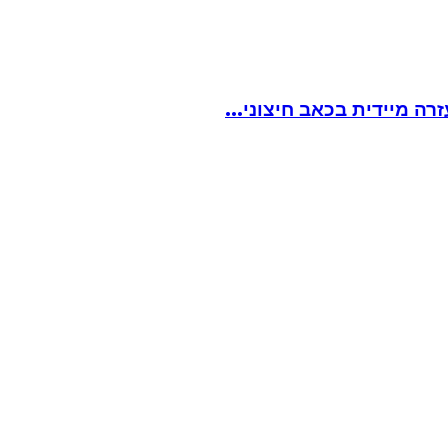
ה מיידית בכאב חיצוני...