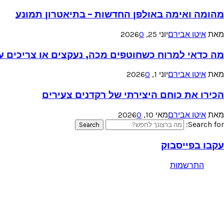
מהומה ואימה באולפן החדשות – בתיאטרון תמונע
מאת
איטו אבירם
יוני 25, 2026
0
מה כדאי למרוח כשחוטפים מכה, נעקצים או צריכים עזר
מאת
איטו אבירם
יוני 1, 2026
0
הכירו את כוחם היצירתי של רקדנים צעירים
מאת
איטו אבירם
מאי 10, 2026
0
Search for:
Search
עקבו בפייסבוק
התרשמות