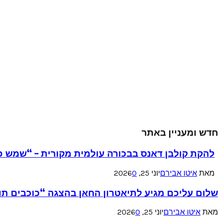
חדש ומעניין באתר
להקת קולבן דאנס בבכורה עולמית מקורית – “שמש כ
מאת
איטו אבירם
יוני 25, 2026
0
שלום עליכם מגיע לתיאטרון החאן בהצגה “כוכבים תו
מאת
איטו אבירם
יוני 25, 2026
0