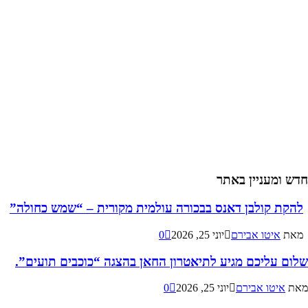
חדש ומעניין באתר
להקת קולבן דאנס בבכורה עולמית מקורית – “שמש כחולה”
מאת
איטו אבירם
יוני 25, 2026
0
שלום עליכם מגיע לתיאטרון החאן בהצגה “כוכבים תועים”.
מאת
איטו אבירם
יוני 25, 2026
0