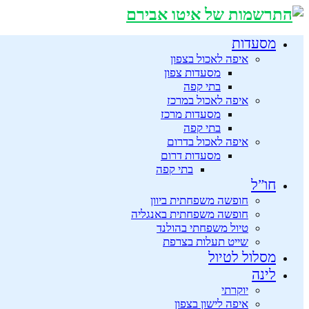
מסעדות
איפה לאכול בצפון
מסעדות צפון
בתי קפה
איפה לאכול במרכז
מסעדות מרכז
בתי קפה
איפה לאכול בדרום
מסעדות דרום
בתי קפה
חו”ל
חופשה משפחתית ביוון
חופשה משפחתית באנגליה
טיול משפחתי בהולנד
שייט תעלות בצרפת
מסלול לטיול
לינה
יוקרתי
איפה לישון בצפון