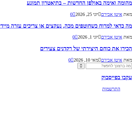
מהומה ואימה באולפן החדשות – בתיאטרון תמונע
מאת
איטו אבירם
יוני 25, 2026
0
מה כדאי למרוח כשחוטפים מכה, נעקצים או צריכים עזרה מיידית
מאת
איטו אבירם
יוני 1, 2026
0
הכירו את כוחם היצירתי של רקדנים צעירים
מאת
איטו אבירם
מאי 10, 2026
0
Searc
Search
for
עקבו בפייסבוק
התרשמות