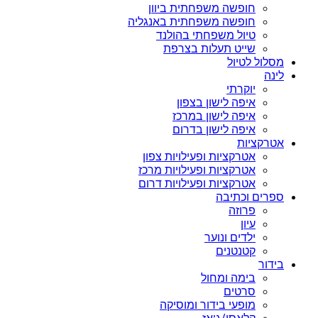
חופשה משפחתית ביוון
חופשה משפחתית באנגליה
טיול משפחתי בהולנד
שייט תעלות בצרפת
מסלול לטיול
לינה
יוקרתי
איפה לישון בצפון
איפה לישון במרכז
איפה לישון בדרום
אטרקציות
אטרקציות ופעילויות צפון
אטרקציות ופעילויות מרכז
אטרקציות ופעילויות דרום
ספרים וכתיבה
פרוזה
עיון
ילדים ונוער
קטנטנים
בידור
בימה ומחול
סרטים
מופעי בידור ומוסיקה