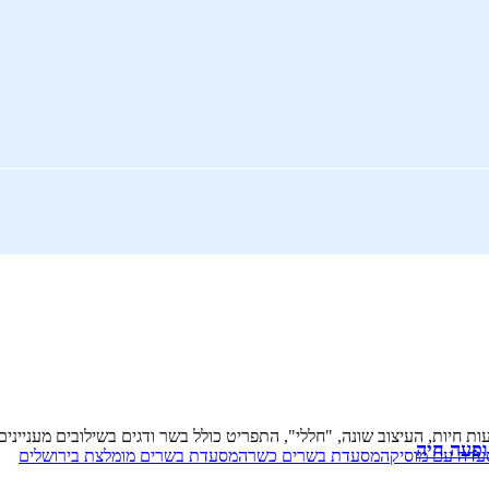
ות, העיצוב שונה, "חללי", התפריט כולל בשר ודגים בשילובים מעניינים. מחירי
ופעה חיה
עדה עם מוסיקה
מסעדת בשרים כשרה
מסעדת בשרים מומלצת בירושלים