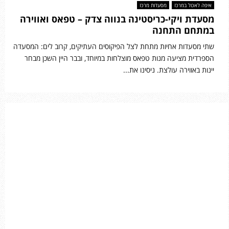
איפה לאכול במרכז
מסעדות מרכז
מסעדת ויקי-כריסטינה בנווה צדק – טפאס ואווירה
במתחם התחנה
שתי מסעדות אחיות מתחת לצל הפיקוסים העתיקים, קרוב לים: המסעדה
הספרדית מציעה מנות טפאס מוצלחות במיוחד, ובבר היין השכן מבחר
יינות באווירה עולצת. ניסינו את...