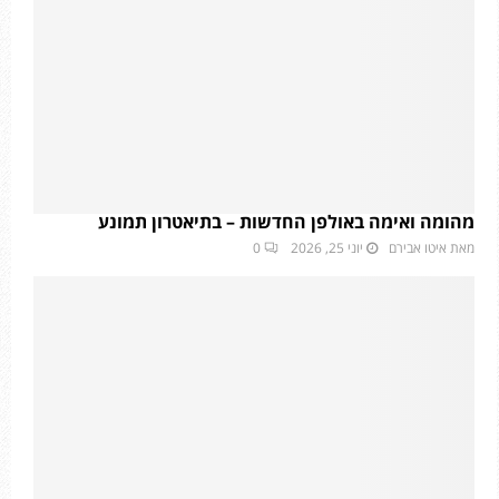
מהומה ואימה באולפן החדשות – בתיאטרון תמונע
מאת
איטו אבירם
יוני 25, 2026
0