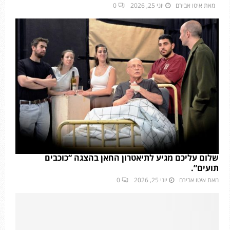
מאת
איטו אבירם
יוני 25, 2026
0
שלום עליכם מגיע לתיאטרון החאן בהצגה “כוכבים
תועים”.
מאת
איטו אבירם
יוני 25, 2026
0