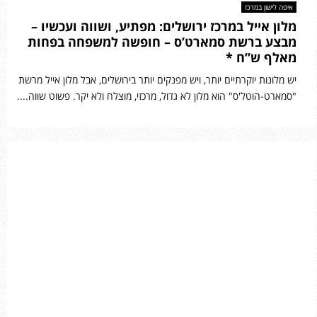
איפה לישון במרכז
מלון אייל במרכז ירושלים: מפתיע, ושווה ועכשיו –
מבצע ברשת סמארט’ס – חופשה למשפחה בפחות
מאלף ש”ח *
יש מלונות יוקרתיים יותר, ויש מפנקים יותר בירושלים, אבל מלון אייל מרשת
"סמארט-הוטל'ס" הוא מלון לא גדול, מרכזי, מוצלח ולא יקר. פשוט שווה....