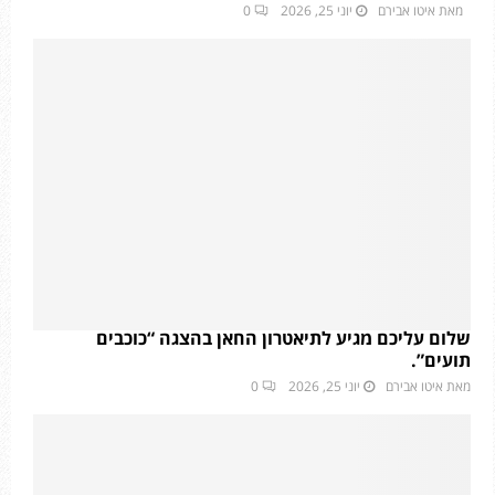
מאת
איטו אבירם
יוני 25, 2026
0
שלום עליכם מגיע לתיאטרון החאן בהצגה “כוכבים
תועים”.
מאת
איטו אבירם
יוני 25, 2026
0