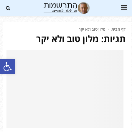
PRIMARY
MENU
דף הבית
מלון טוב ולא יקר
תגיות: מלון טוב ולא יקר
Soundc
פתח סרגל נגישות