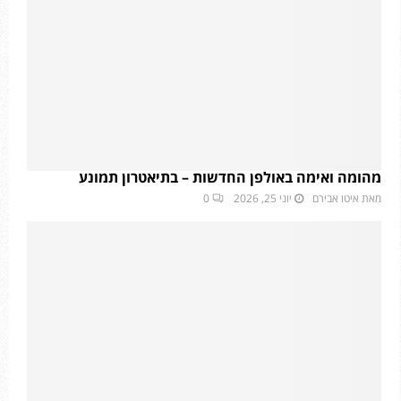
מהומה ואימה באולפן החדשות – בתיאטרון תמונע
מאת
איטו אבירם
יוני 25, 2026
0