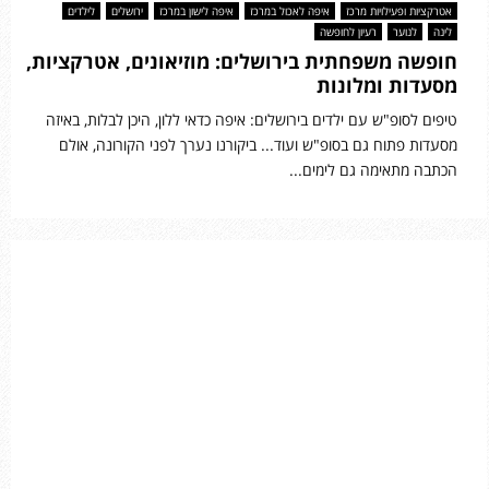
אטרקציות ופעילויות מרכז
איפה לאכול במרכז
איפה לישון במרכז
ירושלים
לילדים
לינה
לנוער
רעיון לחופשה
חופשה משפחתית בירושלים: מוזיאונים, אטרקציות,
מסעדות ומלונות
טיפים לסופ"ש עם ילדים בירושלים: איפה כדאי ללון, היכן לבלות, באיזה
מסעדות פתוח גם בסופ"ש ועוד... ביקורנו נערך לפני הקורונה, אולם
הכתבה מתאימה גם לימים...