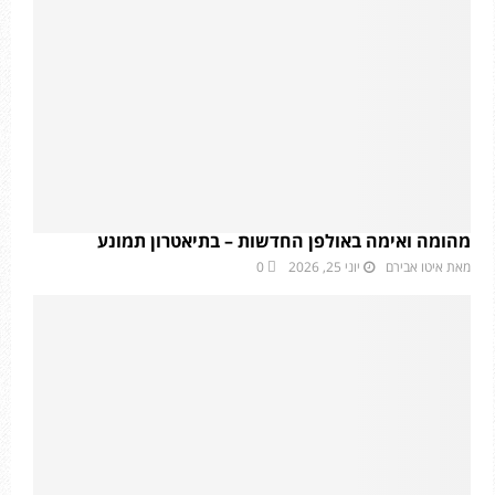
מהומה ואימה באולפן החדשות – בתיאטרון תמונע
מאת
איטו אבירם
יוני 25, 2026
0