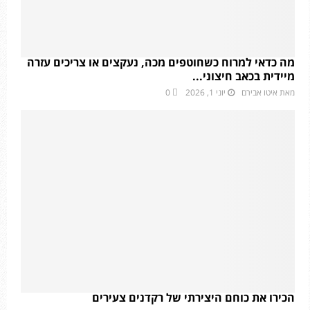
מה כדאי למרוח כשחוטפים מכה, נעקצים או צריכים עזרה
מיידית בכאב חיצוני...
מאת
איטו אבירם
יוני 1, 2026
0
הכירו את כוחם היצירתי של רקדנים צעירים