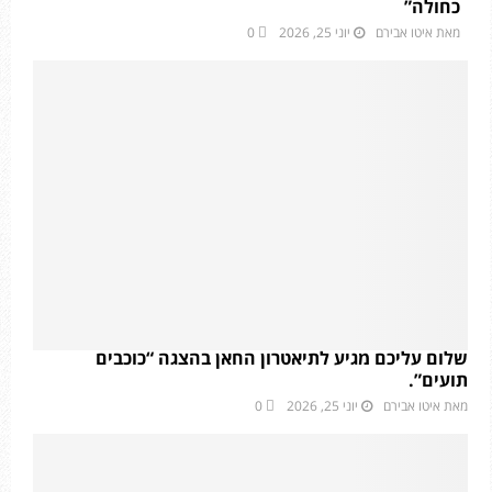
כחולה”
מאת
איטו אבירם
יוני 25, 2026
0
שלום עליכם מגיע לתיאטרון החאן בהצגה “כוכבים
תועים”.
מאת
איטו אבירם
יוני 25, 2026
0