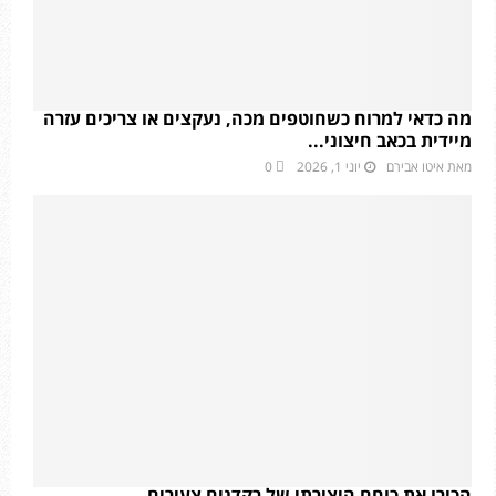
מה כדאי למרוח כשחוטפים מכה, נעקצים או צריכים עזרה
מיידית בכאב חיצוני...
מאת
איטו אבירם
יוני 1, 2026
0
הכירו את כוחם היצירתי של רקדנים צעירים