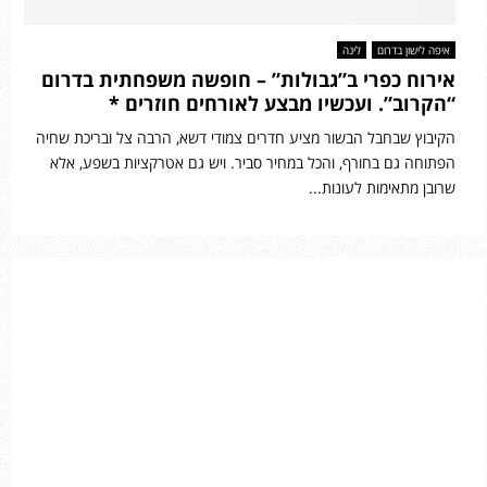
איפה לישון בדרום
לינה
אירוח כפרי ב”גבולות” – חופשה משפחתית בדרום
“הקרוב”. ועכשיו מבצע לאורחים חוזרים *
הקיבוץ שבחבל הבשור מציע חדרים צמודי דשא, הרבה צל ובריכת שחיה
הפתוחה גם בחורף, והכל במחיר סביר. ויש גם אטרקציות בשפע, אלא
שרובן מתאימות לעונות...