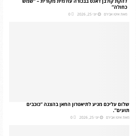
להקת קולבן דאנס בבכורה עולמית מקורית – “שמש
כחולה”
מאת
איטו אבירם
יוני 25, 2026
0
שלום עליכם מגיע לתיאטרון החאן בהצגה “כוכבים
תועים”.
מאת
איטו אבירם
יוני 25, 2026
0