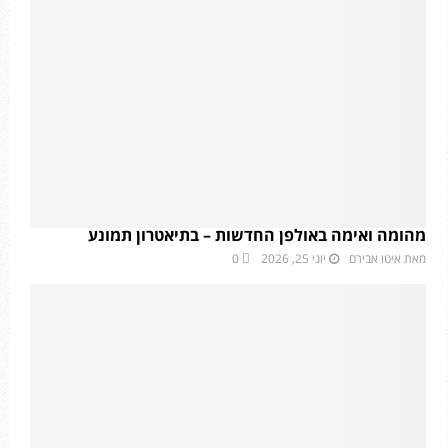
מהומה ואימה באולפן החדשות – בתיאטרון תמונע
מאת
איטו אבירם
יוני 25, 2026
0