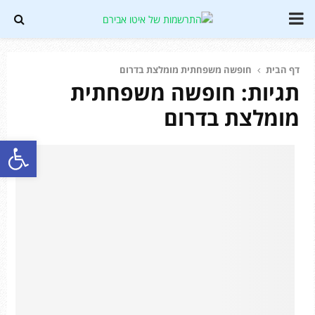
PRIMARY
MENU
דף הבית
חופשה משפחתית מומלצת בדרום
Soundc
תגיות: חופשה משפחתית
מומלצת בדרום
פתח סרגל נגישות