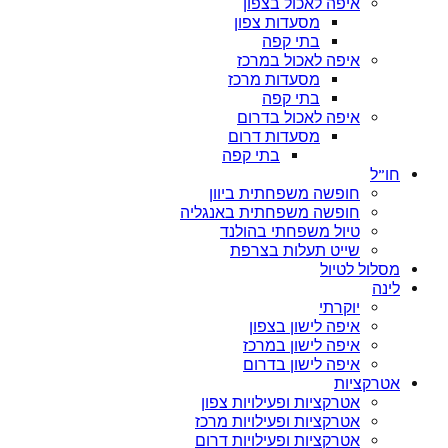
איפה לאכול בצפון
מסעדות צפון
בתי קפה
איפה לאכול במרכז
מסעדות מרכז
בתי קפה
איפה לאכול בדרום
מסעדות דרום
בתי קפה
חו”ל
חופשה משפחתית ביוון
חופשה משפחתית באנגליה
טיול משפחתי בהולנד
שייט תעלות בצרפת
מסלול לטיול
לינה
יוקרתי
איפה לישון בצפון
איפה לישון במרכז
איפה לישון בדרום
אטרקציות
אטרקציות ופעילויות צפון
אטרקציות ופעילויות מרכז
אטרקציות ופעילויות דרום