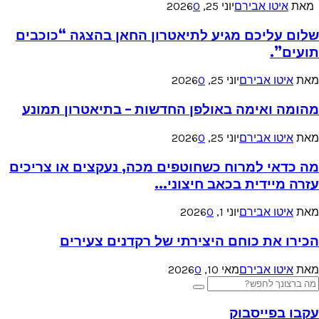
מאת
איטו אבירם
יוני 25, 2026
0
שלום עליכם מגיע לתיאטרון החאן בהצגה “כוכבים
תועים”.
מאת
איטו אבירם
יוני 25, 2026
0
מהומה ואימה באולפן החדשות – בתיאטרון תמונע
מאת
איטו אבירם
יוני 25, 2026
0
מה כדאי למרוח כשחוטפים מכה, נעקצים או צריכים
עזרה מיידית בכאב חיצוני...
מאת
איטו אבירם
יוני 1, 2026
0
הכירו את כוחם היצירתי של רקדנים צעירים
מאת
איטו אבירם
מאי 10, 2026
0
Searc
Search
for
עקבו בפייסבוק