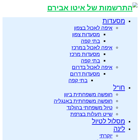
מסעדות
איפה לאכול בצפון
מסעדות צפון
בתי קפה
איפה לאכול במרכז
מסעדות מרכז
בתי קפה
איפה לאכול בדרום
מסעדות דרום
בתי קפה
חו”ל
חופשה משפחתית ביוון
חופשה משפחתית באנגליה
טיול משפחתי בהולנד
שייט תעלות בצרפת
מסלול לטיול
לינה
יוקרתי