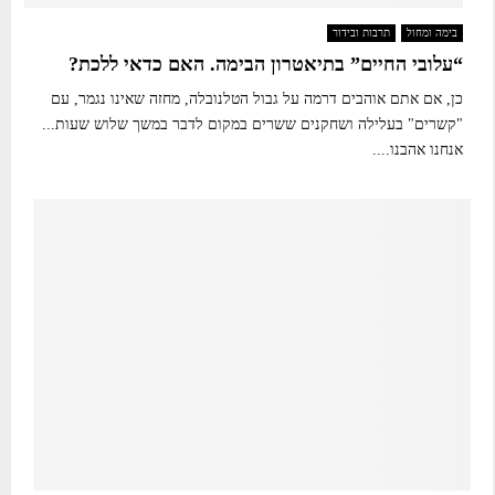
בימה ומחול
תרבות ובידור
“עלובי החיים” בתיאטרון הבימה. האם כדאי ללכת?
כן, אם אתם אוהבים דרמה על גבול הטלנובלה, מחזה שאינו נגמר, עם
"קשרים" בעלילה ושחקנים ששרים במקום לדבר במשך שלוש שעות...
אנחנו אהבנו....