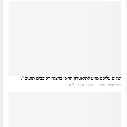
שלום עליכם מגיע לתיאטרון החאן בהצגה “כוכבים תועים”.
מאת
איטו אבירם
יוני 25, 2026
0