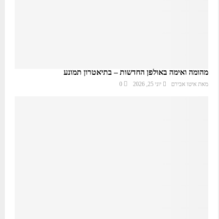
מהומה ואימה באולפן החדשות – בתיאטרון תמונע
מאת
איטו אבירם
יוני 25, 2026
0