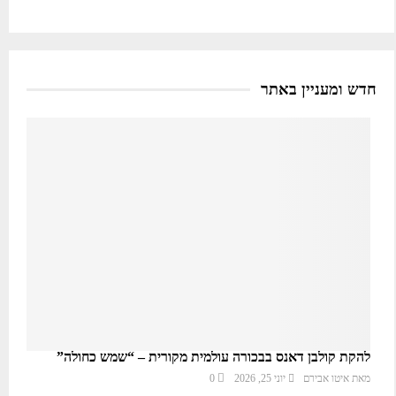
חדש ומעניין באתר
להקת קולבן דאנס בבכורה עולמית מקורית – “שמש כחולה”
מאת
איטו אבירם
יוני 25, 2026
0