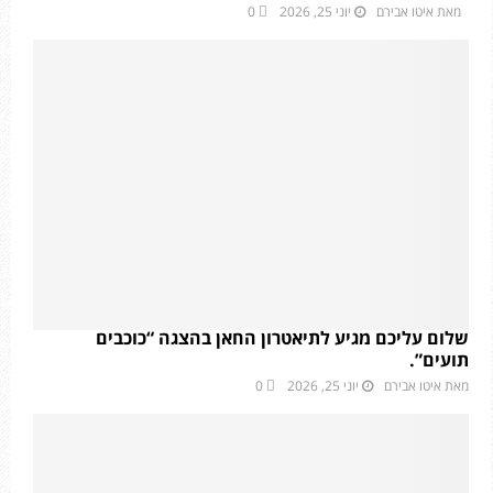
מאת
איטו אבירם
יוני 25, 2026
0
שלום עליכם מגיע לתיאטרון החאן בהצגה “כוכבים
תועים”.
מאת
איטו אבירם
יוני 25, 2026
0