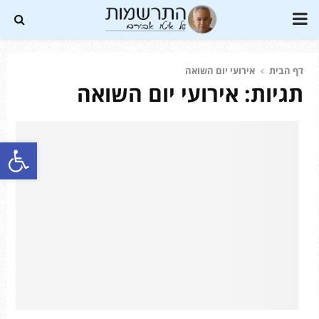
PRIMARY
MENU
דף הבית
אירועי יום השואה
תגיות: אירועי יום השואה
Soundc
פתח סרגל נגישות