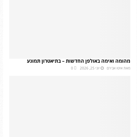
מהומה ואימה באולפן החדשות – בתיאטרון תמונע
מאת
איטו אבירם
יוני 25, 2026
0