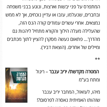
המתפרס על פני יבשות וארצות, ונוגע בבני משפחה
ובחברים, שנעלמו, עזבו או עדיין נוכחים, אך לא ממש
נמצאים. אחרי עשרים עמודים קורה הנס הזה,
שהעלילה מעלה הילוך והקורא מתחיל ליהנות גם
מהדרך… פתאום נעשה מסקרן להציץ לתוך מכתבים
ומיילים של אחרים. (הוצאת דביר).
**
המטרה מקדשת/ יריב ענבר
– ריגול
ומתח בע”מ
מיהו, לעזאזל, המחבר יריב ענבר
שזהותו האמיתית נאסרה לפרסום?!