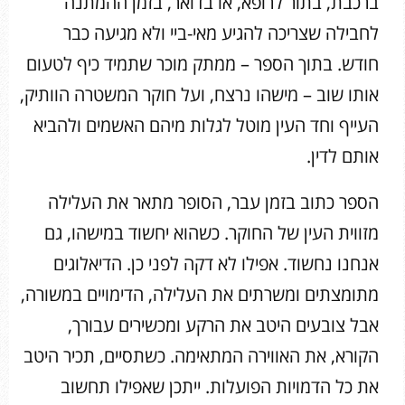
ברכבת, בתור לרופא, או בדואר, בזמן ההמתנה
לחבילה שצריכה להגיע מאי-ביי ולא מגיעה כבר
חודש. בתוך הספר – ממתק מוכר שתמיד כיף לטעום
אותו שוב – מישהו נרצח, ועל חוקר המשטרה הוותיק,
העייף וחד העין מוטל לגלות מיהם האשמים ולהביא
אותם לדין.
הספר כתוב בזמן עבר, הסופר מתאר את העלילה
מזווית העין של החוקר. כשהוא יחשוד במישהו, גם
אנחנו נחשוד. אפילו לא דקה לפני כן. הדיאלוגים
מתומצתים ומשרתים את העלילה, הדימויים במשורה,
אבל צובעים היטב את הרקע ומכשירים עבורך,
הקורא, את האווירה המתאימה. כשתסיים, תכיר היטב
את כל הדמויות הפועלות. ייתכן שאפילו תחשוב