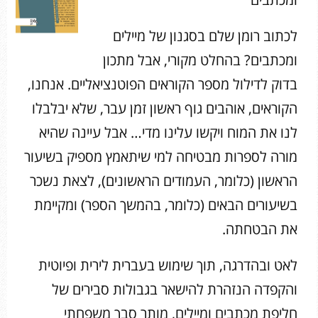
לכתוב רומן שלם בסגנון של מיילים
ומכתבים? בהחלט מקורי, אבל מתכון
בדוק לדילול מספר הקוראים הפוטנציאליים. אנחנו,
הקוראים, אוהבים גוף ראשון זמן עבר, שלא יבלבלו
לנו את המוח ויקשו עלינו מדי… אבל עיינה שהיא
מורה לספרות מבטיחה למי שיתאמץ מספיק בשיעור
הראשון (כלומר, העמודים הראשונים), לצאת נשכר
בשיעורים הבאים (כלומר, בהמשך הספר) ומקיימת
את הבטחתה.
לאט ובהדרגה, תוך שימוש בעברית לירית ופיוטית
והקפדה הנזהרת להישאר בגבולות סבירים של
חליפת מכתבים ומיילים, מותר סבך משפחתי