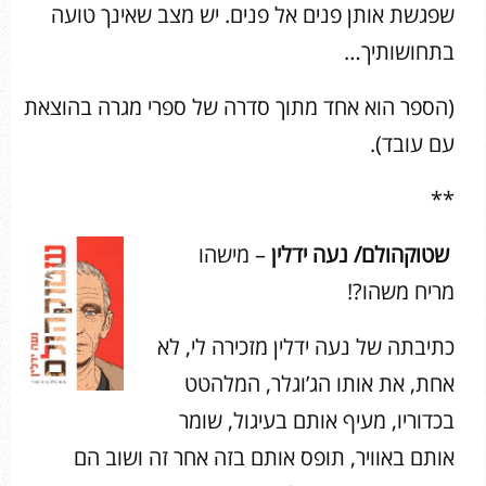
שפגשת אותן פנים אל פנים. יש מצב שאינך טועה
בתחושותיך…
(הספר הוא אחד מתוך סדרה של ספרי מגרה בהוצאת
עם עובד).
**
שטוקהולם/ נעה ידלין
– מישהו
מריח משהו?!
כתיבתה של נעה ידלין מזכירה לי, לא
אחת, את אותו הג’וגלר, המלהטט
בכדוריו, מעיף אותם בעיגול, שומר
אותם באוויר, תופס אותם בזה אחר זה ושוב הם