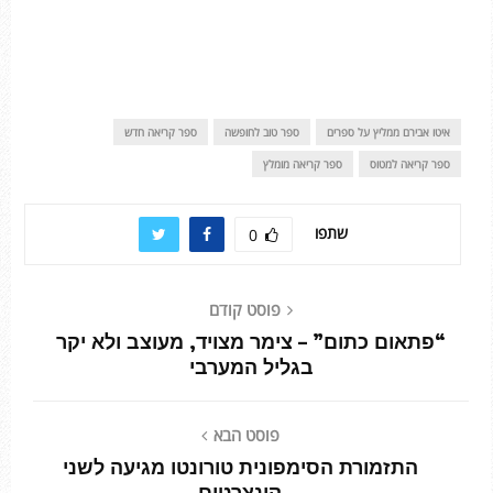
איטו אבירם ממליץ על ספרים
ספר טוב לחופשה
ספר קריאה חדש
ספר קריאה למטוס
ספר קריאה מומלץ
שתפו
0
פוסט קודם
“פתאום כתום” – צימר מצויד, מעוצב ולא יקר
בגליל המערבי
פוסט הבא
התזמורת הסימפונית טורונטו מגיעה לשני
קונצרטים