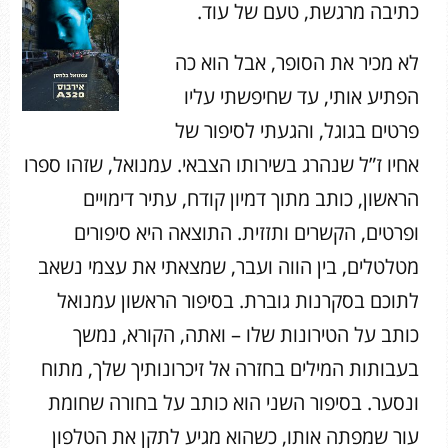
כתיבה מרגשת, טעם של עוד.
לא מכיר את הסופר, אבל הוא כה
הפתיע אותי, עד שחיפשתי עליו
פרטים בגוגל, והגעתי לסיפור של
אחיו ז”ל שנהרג בשירותו הצבאי. עמנואל, שזהו ספרו
הראשון, כותב מתוך דמיון קודח, עתיר דימויים
ופרטים, הקשרים ותזזית. התוצאה היא סיפורים
מטלטלים, בין הווה ועבר, שמצאתי את עצמי נשאב
לתוכם בסקרנות גוברת. בסיפור הראשון עמנואל
כותב על הטירונות שלו – ואתה, הקורא, נמשך
בעבותות המילים בחזרה אל זיכרונותיך שלך, מתוח
ונסער. בסיפור השני הוא כותב על בחורה שחומת
עור שמפתה אותו, כשהוא מגיע לתקן את הטלפון