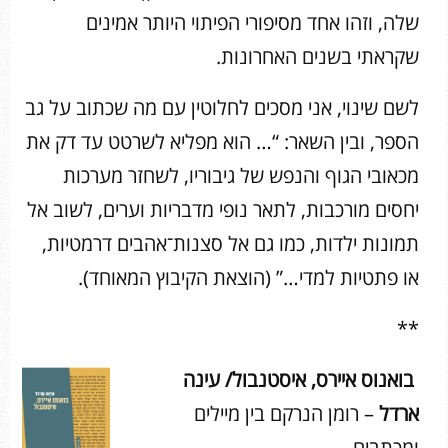
שלה, וזהו אחד מסיפורי הפיתוי היותר אמינים
שקראתי בשנים האחרונות.
לשם שינוי, אני מסכים לחלוטין עם מה שכתוב על גב
הספר, ובין השאר: “… הוא מפליא לשרטט עד דק את
מכאובי הגוף והנפש של גיבוריו, לשחזר מערכות
יחסים מורכבות, לתאר נופי מדבריות וערים, לשוב אל
תמונות ילדות, כמו גם אל סצנות־אהבים דרמטיות,
או פתטיות למדי…” (הוצאת הקיבוץ המאוחד).
**
בואנוס איירס, איסטנבול/ עינה
ארדל
– רומן הנרקם בין מיילים
ומכתבים