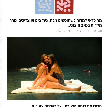
מה כדאי למרוח כשחוטפים מכה, נעקצים או צריכים עזרה
מיידית בכאב חיצוני...
מאת
איטו אבירם
יוני 1, 2026
0
הכירו את כוחם היצירתי של רקדנים צעירים