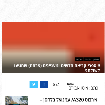
מעניין
ספרים
פרוזה
9 ספרי קריאה חדשים ומעניינים (פרוזה) שהגיעו
לשולחני.
שתפו
0
כתב: איטו אבירם
אירבוס
A320
/ עמנואל בלחסן
–