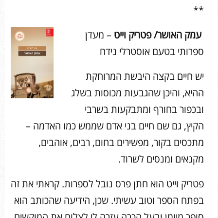
**
עמק האושר/ פטריק וייט
– מעדן
ספרותי בטעם אוסטרלי נידח
יש חיים בקצה היבשת המרוחקת
ההיא, והיכן שהגבעות מכוסות בשלג
ובכפור בחורף ומתבקעות בשרבי
הקיץ, גם שם חיים בני אדם שממש כמו האדמה –
מתכסים בקור, מפשירים בחום, רבים, אוהבים,
מקנאים ומנסים לשרוד.
פטריק וייט הוא חתן פרס נובל לספרות. קראתי את זה
בפתח הספר וטוב עשיתי. שכן, הידיעה שהכותב הוא
סופר מיומן ובעל הכרה עזרה לי לצלוח את המוקשים