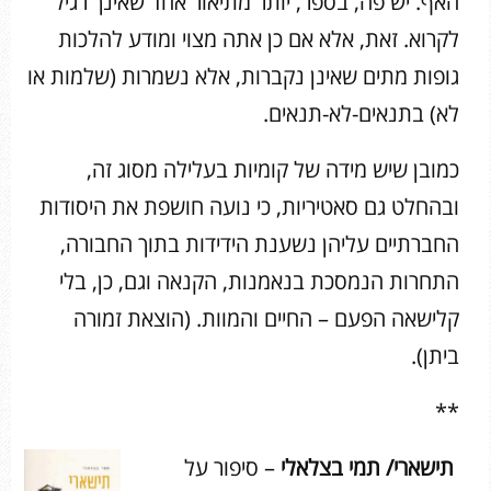
האף. יש פה, בספר, יותר מתיאור אחד שאינך רגיל
לקרוא. זאת, אלא אם כן אתה מצוי ומודע להלכות
גופות מתים שאינן נקברות, אלא נשמרות (שלמות או
לא) בתנאים-לא-תנאים.
כמובן שיש מידה של קומיות בעלילה מסוג זה,
ובהחלט גם סאטיריות, כי נועה חושפת את היסודות
החברתיים עליהן נשענת הידידות בתוך החבורה,
התחרות הנמסכת בנאמנות, הקנאה וגם, כן, בלי
קלישאה הפעם – החיים והמוות. (הוצאת זמורה
ביתן).
**
תישארי/ תמי בצלאלי
– סיפור על