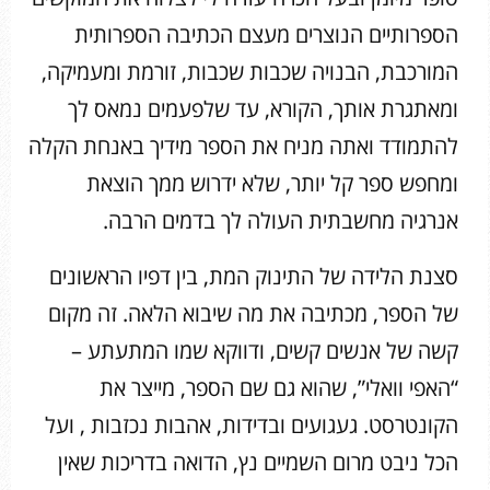
הספרותיים הנוצרים מעצם הכתיבה הספרותית
המורכבת, הבנויה שכבות שכבות, זורמת ומעמיקה,
ומאתגרת אותך, הקורא, עד שלפעמים נמאס לך
להתמודד ואתה מניח את הספר מידיך באנחת הקלה
ומחפש ספר קל יותר, שלא ידרוש ממך הוצאת
אנרגיה מחשבתית העולה לך בדמים הרבה.
סצנת הלידה של התינוק המת, בין דפיו הראשונים
של הספר, מכתיבה את מה שיבוא הלאה. זה מקום
קשה של אנשים קשים, ודווקא שמו המתעתע –
“האפי וואלי”, שהוא גם שם הספר, מייצר את
הקונטרסט. געגועים ובדידות, אהבות נכזבות , ועל
הכל ניבט מרום השמיים נץ, הדואה בדריכות שאין