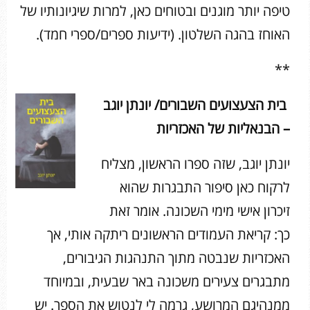
טיפה יותר מוגנים ובטוחים כאן, למרות שיגיונותיו של
האוחז בהגה השלטון. (ידיעות ספרים/ספרי חמד).
**
בית הצעצועים השבורים/ יונתן יוגב
– הבנאליות של האכזריות
יונתן יוגב, שזה ספרו הראשון, מצליח
לרקוח כאן סיפור התבגרות שהוא
זיכרון אישי מימי השכונה. אומר זאת
כך: קריאת העמודים הראשונים ריתקה אותי, אך
האכזריות שנבטה מתוך התנהגות הגיבורים,
מתבגרים צעירים משכונה באר שבעית, ובמיוחד
ממנהיגם המרושע, גרמה לי לנטוש את הספר. יש