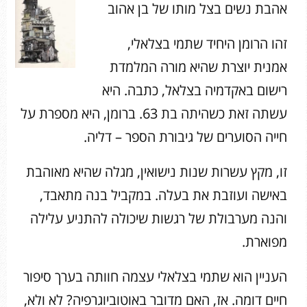
אהבת נשים בצל מותו של בן אהוב
זהו הרומן היחיד שתמי בצלאלי,
אמנית יוצרת שהיא מורה המלמדת
רישום באקדמיה בצלאל, כתבה. היא
עשתה זאת כשהיתה בת 63. ברומן, היא מספרת על
חייה הסוערים של גיבורת הספר – דליה.
זו, מקץ עשרות שנות נישואין, מגלה שהיא מאוהבת
באישה ועוזבת את בעלה. במקביל בנה מתאבד,
והנה מערבולת של רגשות שיכולה להתניע עלילה
מפוארת.
העניין הוא שתמי בצלאלי עצמה חוותה בערך סיפור
חיים דומה. אז, האם מדובר באוטוביוגרפיה? לא ולא,