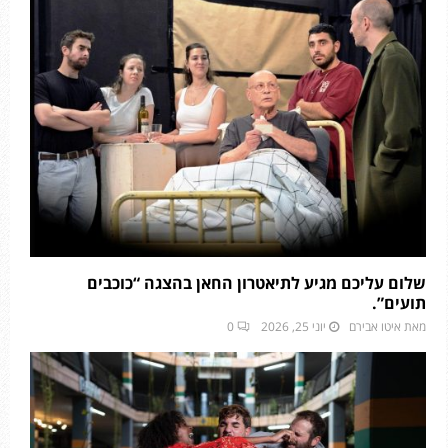
שלום עליכם מגיע לתיאטרון החאן בהצגה “כוכבים
תועים”.
מאת
איטו אבירם
יוני 25, 2026
0