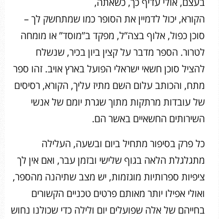
בעצם, אולי עדיף כך, כשאתה,
הקורא, יכול לדמיין את הסופר כמו שמתחשק לך –
סוכן כפול, אלוף בצה”ל, מפקד ב”מוסד” או מומחה
לטרור. הספר מדבר על קצין ביון בכיר, שנשלח
להציל סוכן חשאי ישראלי הפועל בארץ אויב. זהו ספר
מתח, והכותב עלום השם מתיז עליך, הקורא, רסיסים
של עובדות מרתקות מתוך שגרת יומם של אנשי
השירותים החשאיים באשר הם.
כל פרק בסיפור מתחיל ביום ובשעה, העלילה
מתגלגלת הלאה בגוף שלישי ובזמן עבר, ואם אין לך
ציפיות ספרותיות מוגזמות, יש מצב שתיהנה מהספר,
ואולי אפילו יותר מאותם פרטים טכניים הקשורים
בחייהם של אלה שפועלים יום ולילה כדי שכולנו נחוש