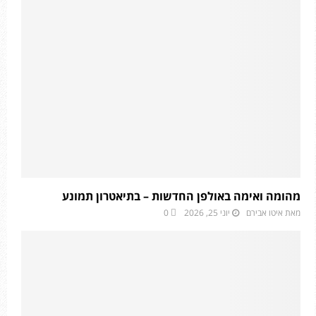
מהומה ואימה באולפן החדשות – בתיאטרון תמונע
מאת
איטו אבירם
יוני 25, 2026
0