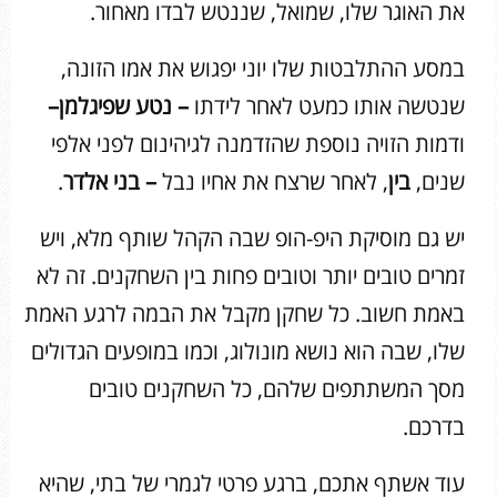
את האוגר שלו, שמואל, שננטש לבדו מאחור.
במסע ההתלבטות שלו יוני יפגוש את אמו הזונה,
שנטשה אותו כמעט לאחר לידתו
–
נטע שפיגלמן
–
ודמות הזויה נוספת שהזדמנה לגיהינום לפני אלפי
שנים,
בין
, לאחר שרצח את אחיו נבל
–
בני אלדר
.
יש גם מוסיקת היפ-הופ שבה הקהל שותף מלא, ויש
זמרים טובים יותר וטובים פחות בין השחקנים. זה לא
באמת חשוב. כל שחקן מקבל את הבמה לרגע האמת
שלו, שבה הוא נושא מונולוג, וכמו במופעים הגדולים
מסך המשתתפים שלהם, כל השחקנים טובים
בדרכם.
עוד אשתף אתכם, ברגע פרטי לגמרי של בתי, שהיא