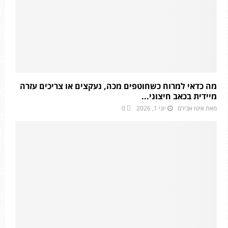
מה כדאי למרוח כשחוטפים מכה, נעקצים או צריכים עזרה
מיידית בכאב חיצוני...
מאת
איטו אבירם
יוני 1, 2026
0