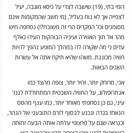
רומי בתי, (19) שישבה לצדי על כיסא מוגבה, יעיל
לצפייה אך לא נוח בעליל, (מי חשב שהמקומות אינם
מסומנים וכל המקדים הרי זה משובח?!) נסחפה חיש
מהר אל תוך האווירה ועיניה הבוהקות העידו כאלף
עדים כי מה שקורה לה במהלך המופע נהפך להיות
חוויה מכוננת. משהו שהיא תיקח אתה אל עשרות
השנים הבאות.
אני, מרוחק יותר, זהיר יותר, צופה מהצד כמו
אנתרופולוג, על החוויה השבטית המתחוללת לנגד
עיני, גם כן נסחפתי מאוחר יותר, כמו ענף מהסס
הנאחז בגדה ונכנע לבסוף לזרם התובעני של הנהר,
וכנראה שגם על פרצופי עלתה אותה הבעה זחוחה
האופיינית לרגע שבו הצופה מבין שההצגה היא