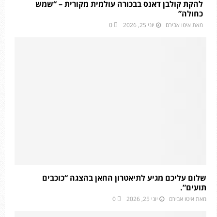
להקת קולבן דאנס בבכורה עולמית מקורית – “שמש
כחולה”
מאת
איטו אבירם
יוני 25, 2026
0
שלום עליכם מגיע לתיאטרון החאן בהצגה “כוכבים
תועים”.
מאת
איטו אבירם
יוני 25, 2026
0