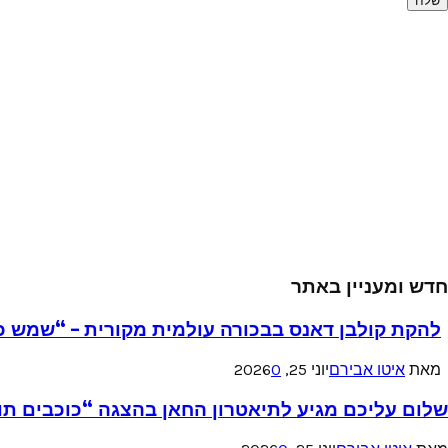
חדש ומעניין באתר
להקת קולבן דאנס בבכורה עולמית מקורית – “שמש כ
מאת
איטו אבירם
יוני 25, 2026
0
שלום עליכם מגיע לתיאטרון החאן בהצגה “כוכבים תו