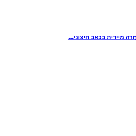
ה מיידית בכאב חיצוני...