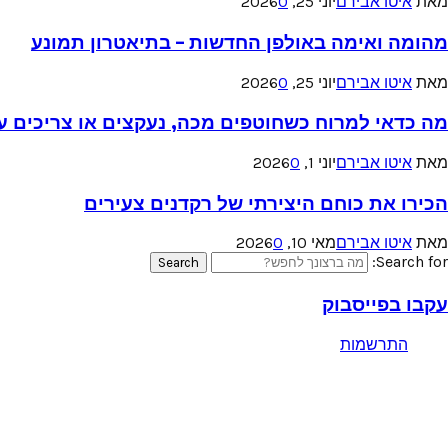
מאת
איטו אבירם
יוני 25, 2026
0
מהומה ואימה באולפן החדשות – בתיאטרון תמונע
מאת
איטו אבירם
יוני 25, 2026
0
מה כדאי למרוח כשחוטפים מכה, נעקצים או צריכים עזר
מאת
איטו אבירם
יוני 1, 2026
0
הכירו את כוחם היצירתי של רקדנים צעירים
מאת
איטו אבירם
מאי 10, 2026
0
Search for:
Search
עקבו בפייסבוק
התרשמות