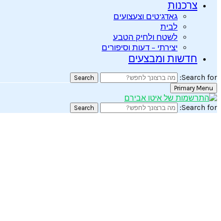
צרכנות
גאדג’טים וצעצועים
לבית
לשטח ולחיק הטבע
יצירתי – דעות וסיפורים
חדשות ומבצעים
Search for:
Search
Primary Menu
Search for:
Search