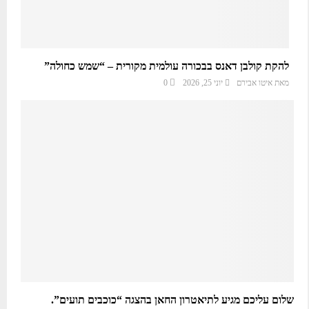
להקת קולבן דאנס בבכורה עולמית מקורית – “שמש כחולה”
מאת
איטו אבירם
יוני 25, 2026
0
שלום עליכם מגיע לתיאטרון החאן בהצגה “כוכבים תועים”.