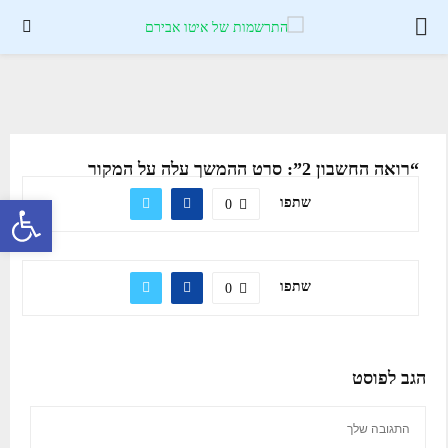
PRIMARY
MENU
“רואה החשבון 2”: סרט ההמשך עלה על המקור
פתח סרגל נגישות
שתפו
0
שתפו
0
הגב לפוסט