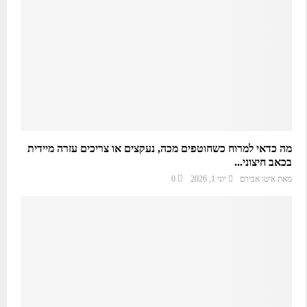
מה כדאי למרוח כשחוטפים מכה, נעקצים או צריכים עזרה מיידית
בכאב חיצוני...
מאת
איטו אבירם
יוני 1, 2026
0