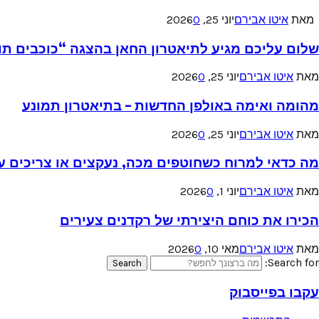
מאת
איטו אבירם
יוני 25, 2026
0
שלום עליכם מגיע לתיאטרון החאן בהצגה “כוכבים תו
מאת
איטו אבירם
יוני 25, 2026
0
מהומה ואימה באולפן החדשות – בתיאטרון תמונע
מאת
איטו אבירם
יוני 25, 2026
0
מה כדאי למרוח כשחוטפים מכה, נעקצים או צריכים עזר
מאת
איטו אבירם
יוני 1, 2026
0
הכירו את כוחם היצירתי של רקדנים צעירים
מאת
איטו אבירם
מאי 10, 2026
0
Search for:
Search
עקבו בפייסבוק