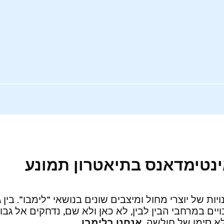
ינטימדאנס בתיאטרון תמונע
3 עד שבת 3.9.22, יציע פרשנויות של יוצרי מחול ומיצבים שונים בנושאי “
יים במרחבי הבין לבין, לא כאן ולא שם, נדחקים אל גבו
לא סימן של חולשה.
אנחנו בלימבו
.