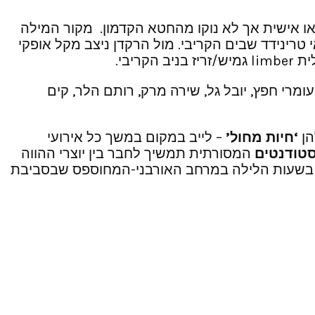
או אישית אך לא נוקו מהחטא הקדמון. מקור המילה
 שמקורו באי טרינידד שבים הקריבי. מול הרקדן ניצב מקל אופקי
יבי.
מרי חפץ, יובל גל, שירה מרק, רותם הלר, קים
הן
‘חיות מחול’
– לייב במקום במשך כל אירועי
טודנטים
המסורתית תמשיך לחבר בין יוצרי ההווה
לו בשעות הלילה במרחב האורבני-המחוספס שבסביבת