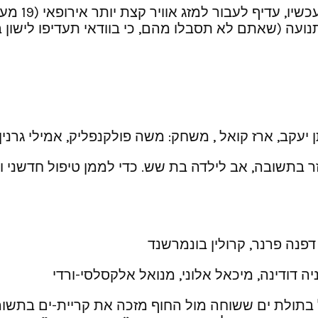
פסטיבל הקו
תנועה (שאתם לא תסבלו מהם, כי בוודאי תעדיפו לישון
ן יעקב, ארז קואל , משחק: משה פולקנפליק, אמילי גרנין
זר בתשובה, אב לילדה בת שש. כדי לממן טיפול חדשני
 דפנה פרנר, קרולין בונמרשנד
גניה דודינה, מיכאל אלוני, מנואל אלקסלסי-ורדי
 בתולת ים ששוחה מול החוף מזכה את קריית-ים בתשו