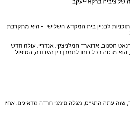
 של ציביה ברקאי-יעקב
ביה שוקע בתוכניות לבניין בית המקדש השלישי – היא מתקרבת
רנאט חסנוב, אדוארד חמלניצקי. אנדריי, עולה חדש
א מנסה בכל כוחו לתמרן בין העבודה, הטיפול
זה עתה התגייס, מגלה סימני חרדה מדאיגים. אחיו