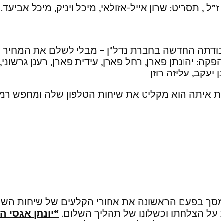
ל , תסריט: שרון אייל-אזולאי, מיכל ויניק, מיכל אביעד.
עבודתה החדשה בחברת נדל”ן – מבלי לשלם את המחיר 
 עידית פארן, רענן גרשוני, קרן מיכאל , 
 יעקב, עליזה רוזן
 איתה הוא מקליט את שיחות הטלפון שלה ומחפש רמזי
 למסך בפעם הראשונה את אחורי הקלעים של שיחות השל
ת על הצלחתו וכשלונו של תהליך השלום.
“יונתן אגסי ה