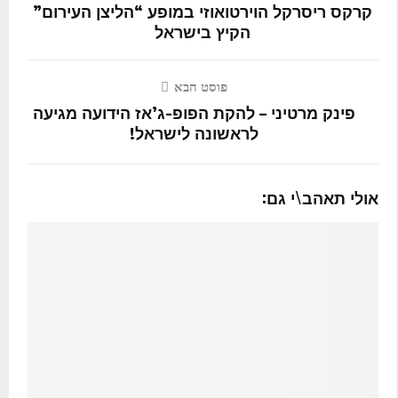
קרקס ריסרקל הוירטואוזי במופע “הליצן העירום”
הקיץ בישראל
פוסט הבא
פינק מרטיני – להקת הפופ-ג’אז הידועה מגיעה
לראשונה לישראל!
אולי תאהב\י גם: