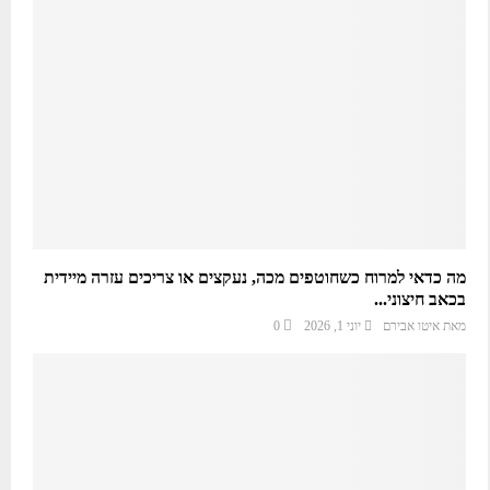
מה כדאי למרוח כשחוטפים מכה, נעקצים או צריכים עזרה מיידית
בכאב חיצוני...
מאת
איטו אבירם
יוני 1, 2026
0