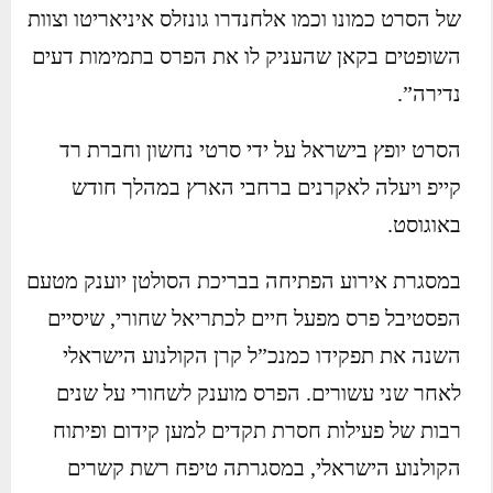
של הסרט כמונו וכמו אלחנדרו גונזלס איניאריטו וצוות
השופטים בקאן שהעניק לו את הפרס בתמימות דעים
נדירה”.
הסרט יופץ בישראל על ידי סרטי נחשון וחברת רד
קייפ ויעלה לאקרנים ברחבי הארץ במהלך חודש
באוגוסט.
במסגרת אירוע הפתיחה בבריכת הסולטן יוענק מטעם
הפסטיבל פרס מפעל חיים לכתריאל שחורי, שיסיים
השנה את תפקידו כמנכ”ל קרן הקולנוע הישראלי
לאחר שני עשורים. הפרס מוענק לשחורי על שנים
רבות של פעילות חסרת תקדים למען קידום ופיתוח
הקולנוע הישראלי, במסגרתה טיפח רשת קשרים