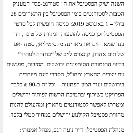
השנה ישיק הפסטיבל את ה “סטודנט-פס” המעניק
הטבות לסטודנטים בימי הפסטיבל בין התאריכים 28
ביולי – 1 באוגוסט 2019: כניסה חופשית לכל סרטי
הפסטיבל וכן כניסה להופעות חגיגיות של טונה, רד
בנד שמארחים את מארינה מקסימיליאן, סטנד-אפ
של תום אהרון, קונצרט לייב של “בחזרה לעתיד”
בליווי התזמורת הסימפונית ירושלים, מסיבות, מפגשים
עם יוצרים מהארץ ומחו”ל, הסדרי לינה מיוחדים
בירושלים ועוד המון הפתעות – וכל זה ב-90 ₪ בלבד.
הפרויקט בשיתוף ובתמיכת הרשות לפיתוח ירושלים
ומטרתו לאפשר לסטודנטים מהארץ ומהעולם להנות
מחווית פסטיבל הקולנוע ירושלים במחיר סמלי בלבד.
מנהלת הפסטיבל: ד”ר נועה רגב, מנהל אמנותי: