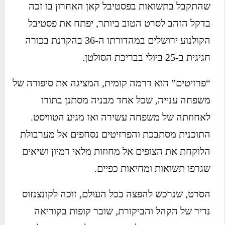
שהתקבל בתשואות בפסטיבל קאן האחרון בו זכה
בדקל הזהב לסרט הטוב ביותר, יפתח את פסטיבל
הקולנוע ירושלים במהדורתו ה-36 בהקרנת בכורה
חגיגית ב-25 ביולי בבריכת הסולטן.
“פרזיטים” הוא דרמה קומית, המציגה את סיפורה של
משפחה ענייה, שכל אחד מבניה מסתנן בתורו
לאחוזתה של משפחה עשירה ואז מגיע הטוויסט.
התוכנית מסתבכת והפרזיטים נסחפים אל מערבולת
הלוקחת את הצופים אל מחוזות מלאי דמיון ושיאים
שגרפו תשואות ומחיאות כפיים.
הסרט, שנרכש להפצה בכל העולם, זוכה לקונצנזוס
נדיר של הקהל והביקורת, שובר קופות בקוריאה