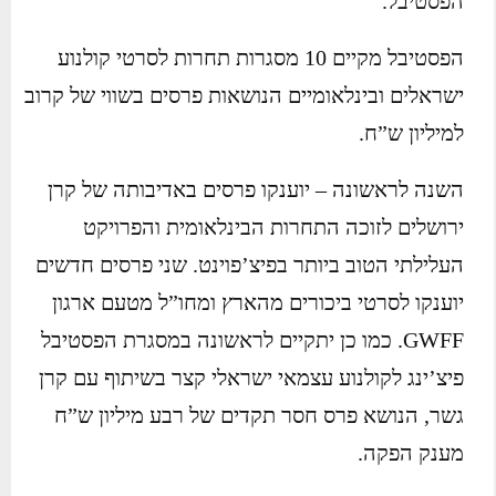
הפסטיבל.
הפסטיבל מקיים 10 מסגרות תחרות לסרטי קולנוע
ישראלים ובינלאומיים הנושאות פרסים בשווי של קרוב
למיליון ש”ח.
השנה לראשונה – יוענקו פרסים באדיבותה של קרן
ירושלים לזוכה התחרות הבינלאומית והפרויקט
העלילתי הטוב ביותר בפיצ’פוינט. שני פרסים חדשים
יוענקו לסרטי ביכורים מהארץ ומחו”ל מטעם ארגון
GWFF. כמו כן יתקיים לראשונה במסגרת הפסטיבל
פיצ’ינג לקולנוע עצמאי ישראלי קצר בשיתוף עם קרן
גשר, הנושא פרס חסר תקדים של רבע מיליון ש”ח
מענק הפקה.