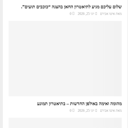
שלום עליכם מגיע לתיאטרון החאן בהצגה “כוכבים תועים”.
מאת
איטו אבירם
יוני 25, 2026
0
מהומה ואימה באולפן החדשות – בתיאטרון תמונע
מאת
איטו אבירם
יוני 25, 2026
0