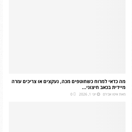
מה כדאי למרוח כשחוטפים מכה, נעקצים או צריכים עזרה
מיידית בכאב חיצוני...
מאת
איטו אבירם
יוני 1, 2026
0