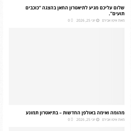
שלום עליכם מגיע לתיאטרון החאן בהצגה “כוכבים
תועים”.
מאת
איטו אבירם
יוני 25, 2026
0
מהומה ואימה באולפן החדשות – בתיאטרון תמונע
מאת
איטו אבירם
יוני 25, 2026
0