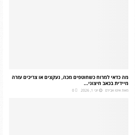
מה כדאי למרוח כשחוטפים מכה, נעקצים או צריכים עזרה
מיידית בכאב חיצוני...
מאת
איטו אבירם
יוני 1, 2026
0