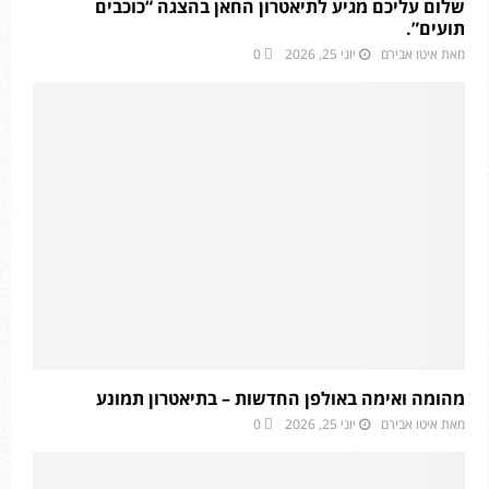
שלום עליכם מגיע לתיאטרון החאן בהצגה “כוכבים
תועים”.
מאת
איטו אבירם
יוני 25, 2026
0
מהומה ואימה באולפן החדשות – בתיאטרון תמונע
מאת
איטו אבירם
יוני 25, 2026
0