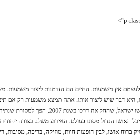
עצמם אין משמעות. החיים הם הזדמנות ליצור משמעות. מש
, היא דבר שיש ליצור אותו. אתה תמצא משמעות רק אם תיצו
פסטיבל אושו ישראל, שהחל את דרכו בשנת 2007,
בל האושו הגדול מסוגו בעולם. האירוע משלב בצורה ייחודית 
ק ברוח אושו, לבין הופעות חיות, מוזיקה, בריכה, מסיבות, ר