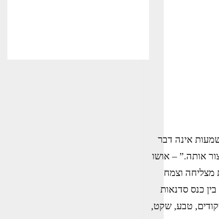
מעות אינה דבר
ר אותה.” – אושו
 הפך למסורת שנתית מצליחה וצמח
בין כנס סדנאות
יקודים, טבע, שקט,