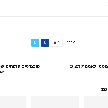
שתפו
0
גוטמן לאמנות מציג:
קונצרטים פתוחים של
באו
גם: