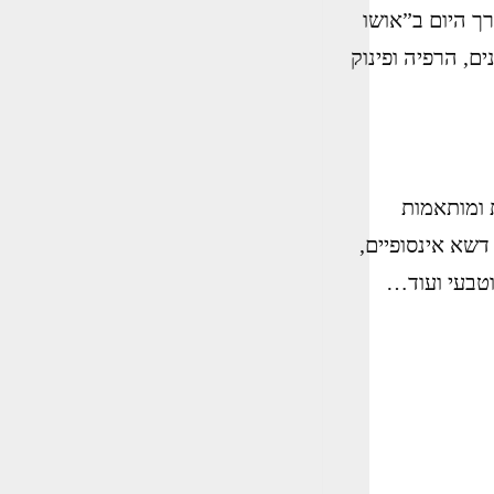
רך היום ב”אושו
ם, הרפיה ופינוק
 ומותאמות
שא אינסופיים,
 וטבעי ועוד…