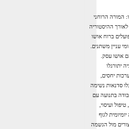
 המורה הרוחני
המשפיעים לאורך ההיסטוריה
עלים ברוח אושו
אים ותחומי עניין משתנים.
כן בהם אושו עסק.
ה יתורגלו
רכות יחסים,
לו סדנאות נשימה
עבודה בתנועה עם
יפול ועיסוי,
ומיומית לגוף
ורים מול הגשמה