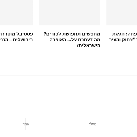
חה: חגיגת
מחפשים תחפושת לפורים?
פסטיבל מוסררה
”צחוק והעיר
מה דעתכם על… האופרה
בירושלים – הכני
הישראלית?