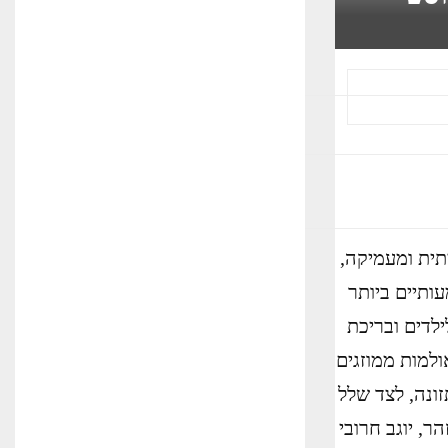
תית ומעמיקה,
מעותיים ביותר
ילדים ובריכת
שך שלושה ימים. 100 סדנאות באולמות ממוזגים
זונה, לצד שלל
ר, יוגב חרובי