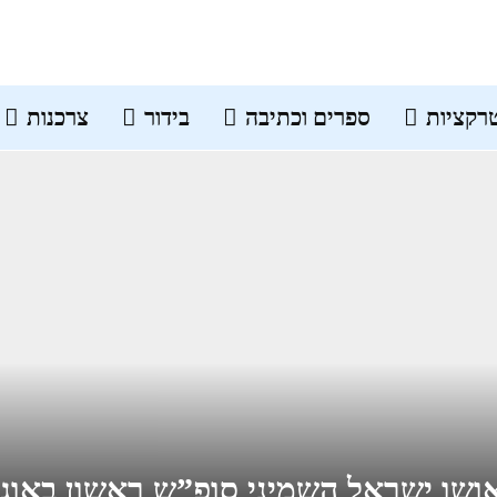
רקציות
ספרים וכתיבה
בידור
צרכנות
ושו ישראל השמיני סופ”ש ראשון באוג