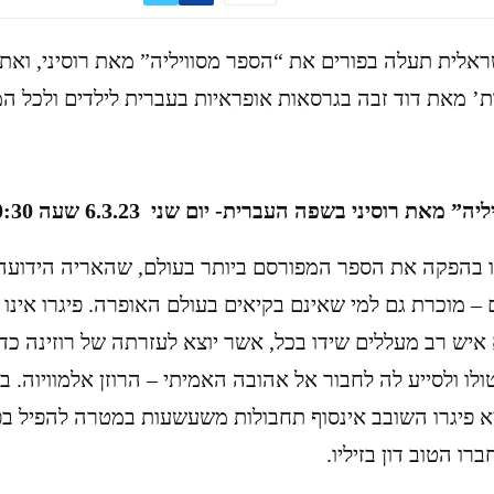
אלית תעלה בפורים את “הספר מסוויליה” מאת רוסיני, ואת
’ מאת דוד זבה בגרסאות אופראיות בעברית לילדים ולכל 
 מאת רוסיני בשפה העברית- יום שני 6.3.23 שעה 10:30
ו בהפקה את הספר המפורסם ביותר בעולם, שהאריה הידועה ש
 – מוכרת גם למי שאינם בקיאים בעולם האופרה. פיגרו אינו 
איש רב מעללים שידו בכל, אשר יוצא לעזרתה של רוזינה כד
ולו ולסייע לה לחבור אל אהובה האמיתי – הרוזן אלמוויוה. ב
 פיגרו השובב אינסוף תחבולות משעשעות במטרה להפיל ב
רו הטוב דון בזיליו.