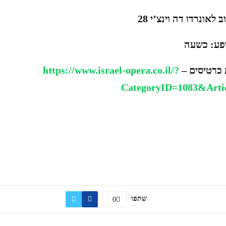
לאונרדו דה וינצ’י 28
פע: כשעה
 כרטיסים –
https://www.israel-opera.co.il/?
CategoryID=1083
&
Arti
שתפו
0