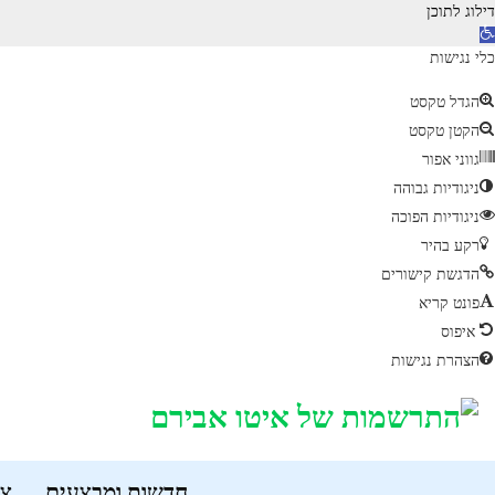
דילוג לתוכן
כלי נגישות
הגדל טקסט
הקטן טקסט
גווני אפור
ניגודיות גבוהה
ניגודיות הפוכה
רקע בהיר
הדגשת קישורים
פונט קריא
איפוס
הצהרת נגישות
חדשות ומבצעים
צר