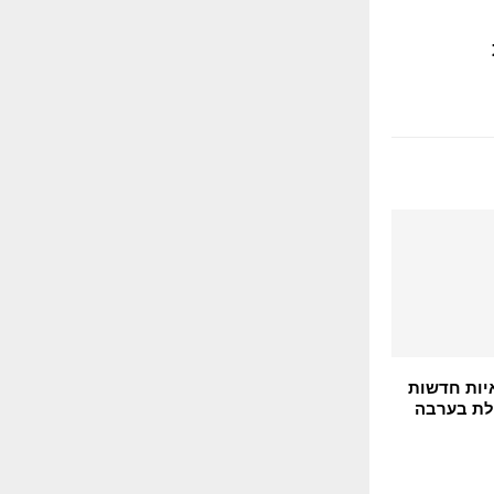
יות חדשות
לת בערבה