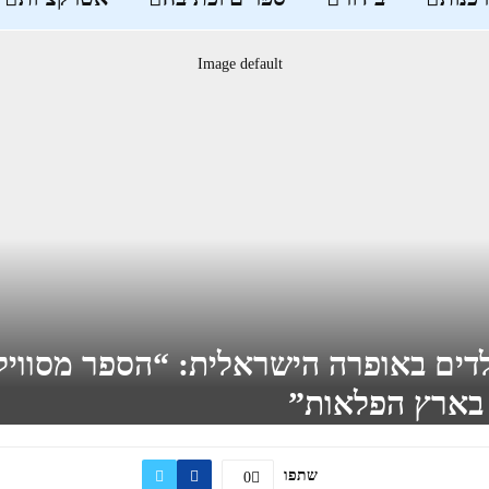
לדים באופרה הישראלית: “הספר מסווי
בארץ הפלאות”
שתפו
0