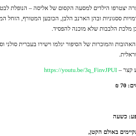
ה יצטרפו הילדים למסעה הקסום של אליסה – הנופלת לבט
ויות ססגוניות ובהן הארנב הלבן, הכובען המטורף, הזחל המ
בן מלכת הלבבות שלא מוכנה להפסיד.
אהובות והמוכרות של הסיפור יגלמו וישירו בעברית סולני וסו
אלית.
 קצר –
https://youtu.be/3q_FinvJPUI
70 ₪
פע: כשעה
יימים באולם הקטן,