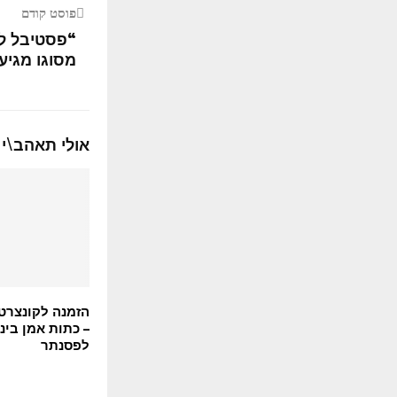
פוסט קודם
“פסטיבל לט
מסוגו מגיע
אולי תאהב\י 
הזמנה לקונצרט
– כתות אמן בינ
לפסנתר