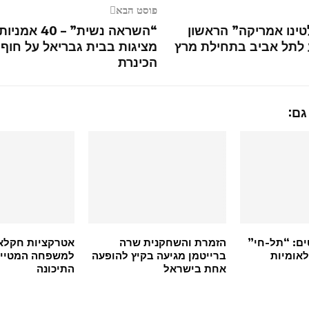
פוסט הבא
ינו אמריקה” הראשון
“השראה נשית” – 40 אמניות
 לתל אביב בתחילת מרץ
מציגות בבית גבריאל על חוף
הכינרת
גם:
ים: “תל-חי”
הזמרת והשחקנית שרה
אטרקציות חקלא
לאומיות
ברייטמן מגיעה בקיץ להופעה
למשפחה המטיי
אחת בישראל
התיכונה