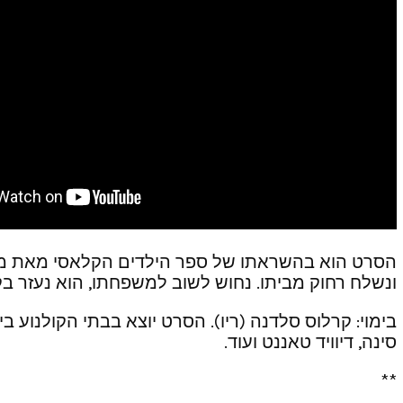
הסרט הוא בהשראתו של ספר הילדים הקלאסי מאת מונרו
ונשלח רחוק מביתו. נחוש לשוב למשפחתו, הוא נעזר ב
סינה, דיוויד טאננט ועוד.
**