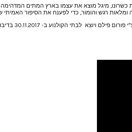
שרונו, מיגל מוצא את עצמו בארץ המתים המדהימה וה
 ומלאות רגש והומור, כדי לפענח את הסיפור האמיתי
בתי הקולנוע ב- 30.11.2017 בדיבוב לעברית ובאנגלית .