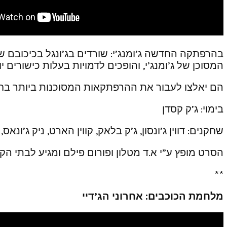
בהרפתקה החדשה ג’ומנג’י: שורדים בג’ונגל בכיכובם של 
המסוכן של ג’ומנג’י, והופכים לדמויות בעלות כישורים
הם יאלצו לעבור את ההרפתקאות המסוכנות ביותר בחייה
בימוי: ג’ק קסדן
שחקנים: דווין ג’ונסון, ג’ק בלאק, קווין הארט, ניק ג’ונאס,
הסרט מופץ ע”י א.ד מטלון ופורום פילם ומגיע לבתי הקולנוע ב- 7
**
מלחמת הכוכבים: אחרוני הג’דיי