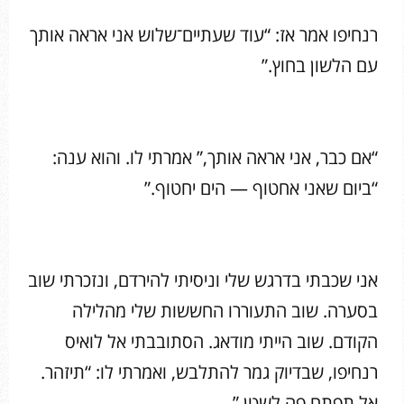
רנחיפו אמר אז: “עוד שעתיים־שלוש אני אראה אותך
עם הלשון בחוץ.”
“אם כבר, אני אראה אותך,” אמרתי לו. והוא ענה:
“ביום שאני אחטוף — הים יחטוף.”
אני שכבתי בדרגש שלי וניסיתי להירדם, ונזכרתי שוב
בסערה. שוב התעוררו החששות שלי מהלילה
הקודם. שוב הייתי מודאג. הסתובבתי אל לואיס
רנחיפו, שבדיוק גמר להתלבש, ואמרתי לו: “תיזהר.
אל תפתח פה לשטן.”