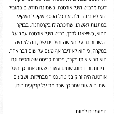
דעת מרב”ט מיגל אורטגה. בשמונה חודשים במובּיל
הוא לא בזבז דולר. את כל הכסף שקיבל השקיע
במתנות לאשתו, שחיכתה לו בקרטחנה. בבוקר
ההוא, כשיצאנו לדרך, רב”ט מיגל אורטגה עמד על
הגשר ודיבר על האישה והילדים שלו, וזה לא היה
במקרה, כי הוא לא דיבר אף פעם על שום דבר אחר.
הוא הביא איתו מקרר, מכונת כביסה אוטומטית וגם
רדיו ותנור חימום. שתים עשרה שעות אחר כך מיגל
אורטגה היה זרוק במיטה, גמור מבחילות. ושבעים
ושתיים שעות אחר כך שכב מת על קרקעית הים.
המוזמנים למוות