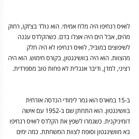
לואיס רנחיפו היה מלח אמיתי. הוא נולד בצ’וֹקוֹ, רחוק
מהים, אבל הים היה אצלו בדם. כשהקלדס עגנה
לשיפוצים במובּיל, לואיס רנחיפו לא היה חלק
מהצוות. הוא היה בוושינגטון, בקורס חימוש. הוא היה
רציני, למדן, ודיבר אנגלית לא פחות טוב מספרדית.
ב-15 במארס הוא גמר לימודי הנדסה אזרחית
בוושינגטון. הוא התחתן שם ב-1952 עם אישה
דומיניקנית. כשגמרו לשפץ את הקלדס לואיס רנחיפו
בא מוושינגטון וסופח לצוות המשחתת. כמה ימים