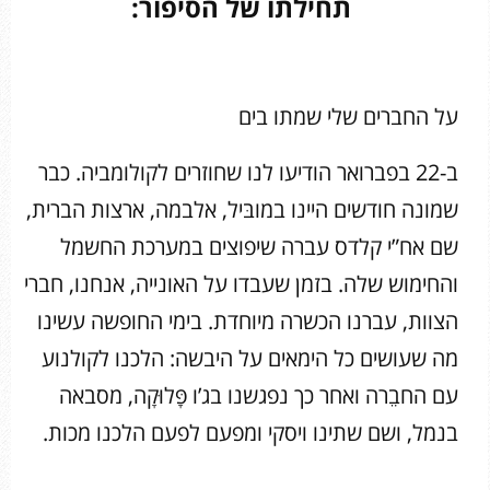
תחילתו של הסיפור:
על החברים שלי שמתו בים
ב-22 בפברואר הודיעו לנו שחוזרים לקולומביה. כבר
שמונה חודשים היינו במובּיל, אלבמה, ארצות הברית,
שם אח”י קלדס עברה שיפוצים במערכת החשמל
והחימוש שלה. בזמן שעבדו על האונייה, אנחנו, חברי
הצוות, עברנו הכשרה מיוחדת. בימי החופשה עשינו
מה שעושים כל הימאים על היבשה: הלכנו לקולנוע
עם החבֵרה ואחר כך נפגשנו בג’ו פָּלוּקָה, מסבאה
בנמל, ושם שתינו ויסקי ומפעם לפעם הלכנו מכות.