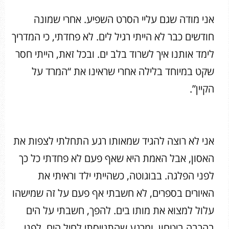
אני מודה שגם עליי הסרט השפיע. אחרי שמונה
חודשים כבר לא הייתי רגיל לים. לא פחדתי, כי המדריך
לימד אותנו איך לשרוד בלב ים. ובכל זאת, הייתי חסר
שקט במיוחד בלילה אחרי שראינו את “המרד על
הקיין”.
אני לא רוצה להגיד שמאותו רגע התחלתי לצפות את
האסון, אבל האמת היא שאף פעם לא פחדתי כל כך
לפני הפלגה. בבוגוטה, כשהייתי ילד וראיתי את
האיורים בספרים, לא חשבתי אף פעם על זה שמישהו
עלול למצוא את מותו בים. להפך, חשבתי על הים
בהרבה ביטחון. ומרגע שהתגייסתי לחיל הים, לפני