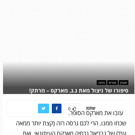
מעניין
ספרים
פרוזה
סיפורו של ניצול מאת ג.ג. מארקס – מרתק!
שתפו
0
עזבו את מארקס הסופר.
שכחו ממנו. הרי לכם גרסה רזה (קצת יותר ממאה
עמ’) של גבריאל גרסיה מארקס העיתונאי, ואת