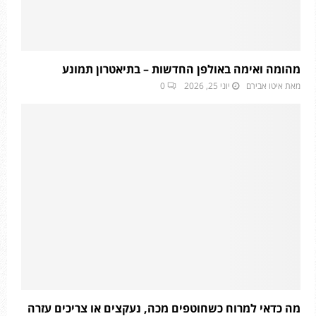
מהומה ואימה באולפן החדשות – בתיאטרון תמונע
מאת
איטו אבירם
יוני 25, 2026
0
מה כדאי למרוח כשחוטפים מכה, נעקצים או צריכים עזרה