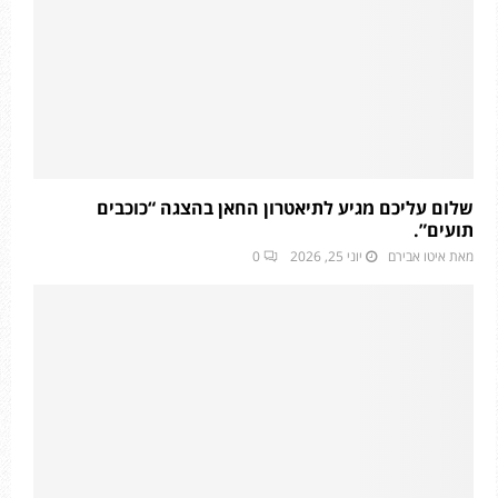
שלום עליכם מגיע לתיאטרון החאן בהצגה “כוכבים
תועים”.
מאת
איטו אבירם
יוני 25, 2026
0