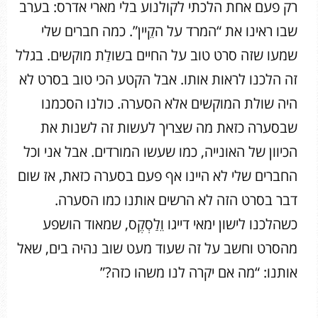
רק פעם אחת הלכתי לקולנוע בלי מארי אדרס: בערב
שבו ראינו את “המרד על הקֵיין”. כמה חברים שלי
שמעו שזה סרט טוב על החיים בשולַת מוקשים. בגלל
זה הלכנו לראות אותו. אבל הקטע הכי טוב בסרט לא
היה שולת המוקשים אלא הסערה. כולנו הסכמנו
שבסערה כזאת מה שצריך לעשות זה לשנות את
הכיוון של האונייה, כמו שעשו המורדים. אבל אני וכל
החברים שלי לא היינו אף פעם בסערה כזאת, אז שום
דבר בסרט הזה לא הרשים אותנו כמו הסערה.
כשהלכנו לישון ימאי דייגו וֵלַסְקֶס, שמאוד הושפע
מהסרט וחשב על זה שעוד מעט שוב נהיה בים, שאל
אותנו: “מה אם יקרה לנו משהו כזה?”