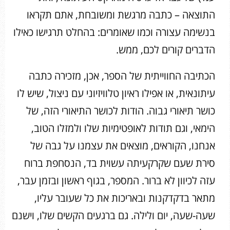
התוצאה – כתבה מרגשת ומשובחת, אתם תקראו
בנשימה עצורה וכמו שאומרים: בהחלט תרגישו כאילו
הדברים קורים לכם, ממש.
הכתיבה החווייתית של הספר, אכן, מזכירה כתבה
עיתונאית, או אפילו ראיון טלוויזיוני עם ניצול, שיש לו
כושר תיאורי גבוה. הודות לכושר התיאורי הזה, של
הימאי, וגם תודות לאופטימיות שלו ולמזלו הטוב,
אנחנו, הקוראים, מוצאים את עצמנו על גבה של
סירת שעם שקרקעיתה עשוית בד, הנסחפת ברוח
עזה לכיוון לא ברור. המספר, בגוף ראשון ובזמן עבר,
מתאר בדקדקנות ובאריכות את כל שעובר עליו,
שעה-שעה, יום ולילה. גם ברגעים הקשים שלו, וישנם