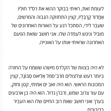
לעומת זאת, ראיתי בבוקר ההוא את רס”ר חוּלְיוֹ
אָמָדוֹר קָרַבַּלְיוֹ, קצין התחזוקה הגבוה והמרשים,
שעבר לידי, הסתכל רגע על האורות האחרונים של
מובּיל וניגש לעמדה שלו. אני חושב שזאת הפעם
האחרונה שראיתי אותו על האונייה.
לא היה בצוות של הקלדס מישהו ששמח על החזרה
ביותר רעש וצלצולים מרב־סמל אֵלִיאס סַבּוֹגָל, קצין
המכונות הראשי. הוא היה זאב ים אמיתי, קטן וחזק,
עם עור צרוב שמש, ודברן גדול. הוא היה בן ארבעים
בערך ואני חושב שאת רוב החיים שלו הוא העביר
בדיבורים.