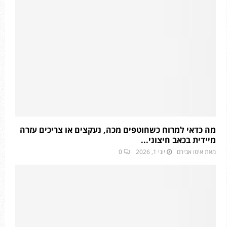
מה כדאי למרוח כשחוטפים מכה, נעקצים או צריכים עזרה
מיידית בכאב חיצוני...
מאת
איטו אבירם
יוני 1, 2026
0