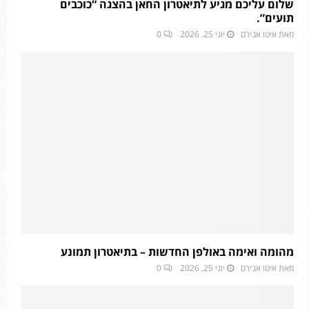
שלום עליכם מגיע לתיאטרון החאן בהצגה “כוכבים
תועים”.
מאת
איטו אבירם
יוני 25, 2026
0
מהומה ואימה באולפן החדשות – בתיאטרון תמונע
מאת
איטו אבירם
יוני 25, 2026
0