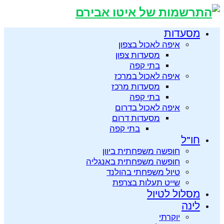
מסעדות
איפה לאכול בצפון
מסעדות צפון
בתי קפה
איפה לאכול במרכז
מסעדות מרכז
בתי קפה
איפה לאכול בדרום
מסעדות דרום
בתי קפה
חו”ל
חופשה משפחתית ביוון
חופשה משפחתית באנגליה
טיול משפחתי בהולנד
שייט תעלות בצרפת
מסלול לטיול
לינה
יוקרתי