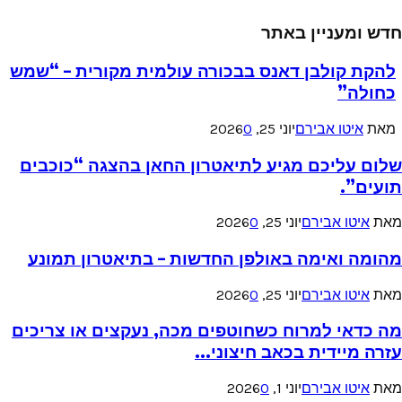
חדש ומעניין באתר
להקת קולבן דאנס בבכורה עולמית מקורית – “שמש
כחולה”
מאת
איטו אבירם
יוני 25, 2026
0
שלום עליכם מגיע לתיאטרון החאן בהצגה “כוכבים
תועים”.
מאת
איטו אבירם
יוני 25, 2026
0
מהומה ואימה באולפן החדשות – בתיאטרון תמונע
מאת
איטו אבירם
יוני 25, 2026
0
מה כדאי למרוח כשחוטפים מכה, נעקצים או צריכים
עזרה מיידית בכאב חיצוני...
מאת
איטו אבירם
יוני 1, 2026
0