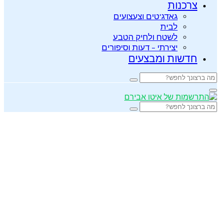
צרכנות
גאדג’טים וצעצועים
לבית
לשטח ולחיק הטבע
יצירתי – דעות וסיפורים
חדשות ומבצעים
Search
Search
for:
Primary
Menu
Search
Search
for: