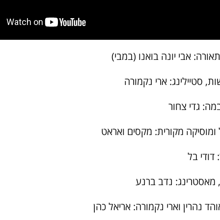
אורה: אבי יונה בואנו (במבי)
ת, סטיילינג: ארי נקמורה
מה: גדי צחור
 ומוסיקה מקורית: מקסים ואראט
 דודי בל
, מאסטרינג: נדב ברנע
ד נהרין וארי נקמורה: אריאל כהן