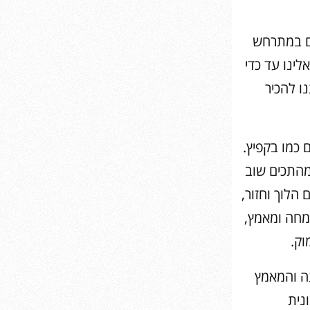
ים במתרחש
לינו עד כדי
ו להכיר
 כמו בקפיץ.
ומהתכים שוב
הלוך וחזור,
מחה ומאמץ,
וק.
עה והמאמץ
נית