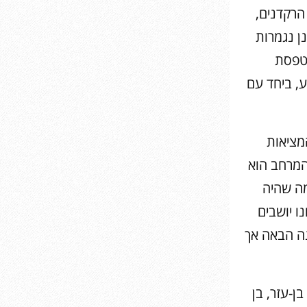
הרקדנים,
ן נגמרות
טפסת
ע, ביחד עם
מציאות
המרחב הוא
מה שהיה
ו יושבים
נה הבאה אך
 בארי, יעל בן-עזר, בן