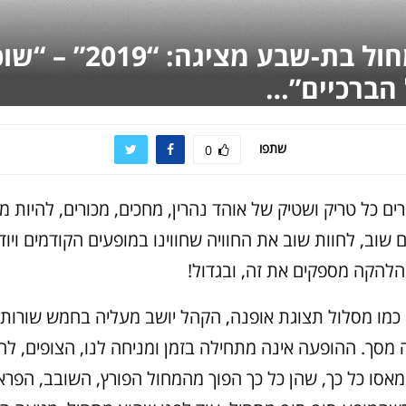
להקת מחול בת-שבע מציגה: “
 הברכיים”…
שתפו
0
ים כל טריק ושטיק של אוהד נהרין, מחכים, מכורים, להיות מ
 שוב, לחוות שוב את החוויה שחווינו במופעים הקודמים ויוד
הלהקה מספקים את זה, ובגדול!
כמו מסלול תצוגת אופנה, הקהל יושב מעליה בחמש שורות א
מסך. ההופעה אינה מתחילה בזמן ומניחה לנו, הצופים, ל
אסו כל כך, שהן כל כך הפוך מהמחול הפורץ, השובב, הפראי