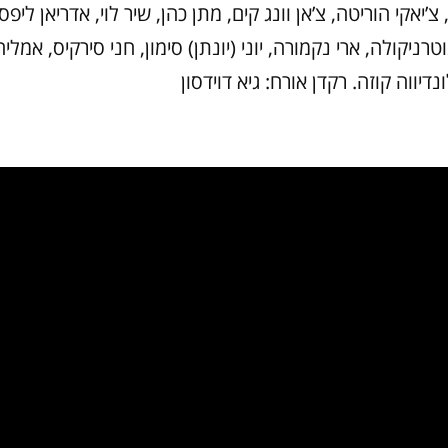
, צ’יאקי הוריטה, צ’אן וונג קים, מתן כהן, שיר לוי, אדריאן ליפס
נוטרניקולה, ארי נקמורה, יוני (יונתן) סימון, חני סירקיס, אמלי
דיווה קוזה. רקדן אורח: גיא דוידסון