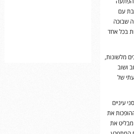
ההפתעה
בת עם
ה שבוכה
צפות בכל אחד
כבים מלשונות,
ב ושוב
עתי של
י עיניים
ההופכות את
 מבליט את
ם המתפרע