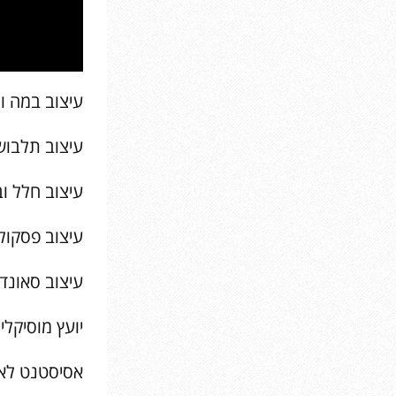
עיצוב במה ות
עיצוב תלבושו
עיצוב חלל וב
עיצוב פסקול
עיצוב סאונד:
יועץ מוסיקלי
אסיסטנט לאוה