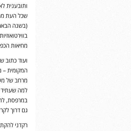
ותובענית לא
שכל העת מחפ
(בשנה הבאה
בווירטואוזיו
מחיאות הכפיי
ועוד כתוב ש
המקומית – מ
מרחב של מעב
למה שעתיד ל
במרפסת, לרא
גם דרוך לקר