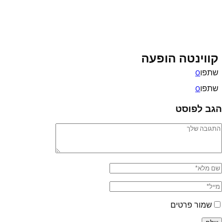
קווינטה הופעה
שתפו
0
שתפו
0
הגב לפוסט
שמור פרטים