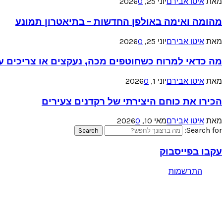
מאת
איטו אבירם
יוני 25, 2026
0
מהומה ואימה באולפן החדשות – בתיאטרון תמונע
מאת
איטו אבירם
יוני 25, 2026
0
מה כדאי למרוח כשחוטפים מכה, נעקצים או צריכים עזר
מאת
איטו אבירם
יוני 1, 2026
0
הכירו את כוחם היצירתי של רקדנים צעירים
מאת
איטו אבירם
מאי 10, 2026
0
Search for:
Search
עקבו בפייסבוק
התרשמות