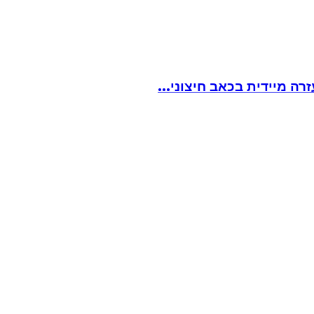
ה מיידית בכאב חיצוני...