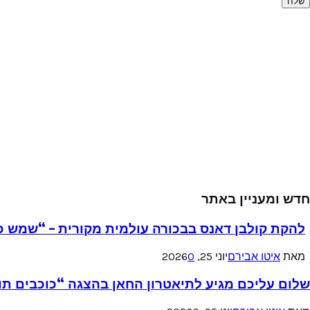
חדש ומעניין באתר
להקת קולבן דאנס בבכורה עולמית מקורית – “שמש כ
מאת
איטו אבירם
יוני 25, 2026
0
שלום עליכם מגיע לתיאטרון החאן בהצגה “כוכבים תו