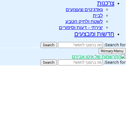
צרכנות
גאדג’טים וצעצועים
לבית
לשטח ולחיק הטבע
יצירתי – דעות וסיפורים
חדשות ומבצעים
Search for:
Search
Primary Menu
Search for:
Search