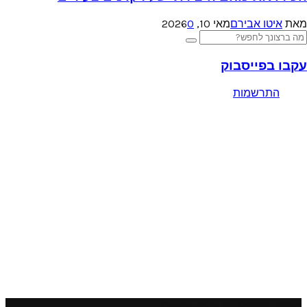
מאת
איטו אבירם
מאי 10, 2026
0
Searc
Search
for
עקבו בפייסבוק
התרשמות
Please enter an Access Token