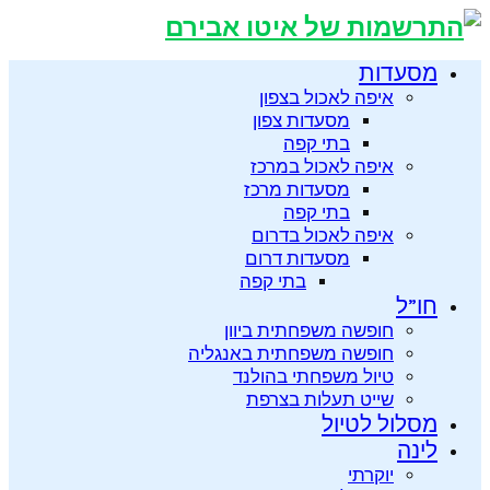
מסעדות
איפה לאכול בצפון
מסעדות צפון
בתי קפה
איפה לאכול במרכז
מסעדות מרכז
בתי קפה
איפה לאכול בדרום
מסעדות דרום
בתי קפה
חו”ל
חופשה משפחתית ביוון
חופשה משפחתית באנגליה
טיול משפחתי בהולנד
שייט תעלות בצרפת
מסלול לטיול
לינה
יוקרתי