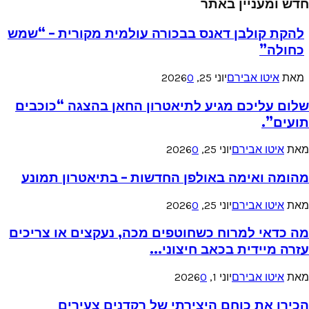
חדש ומעניין באתר
להקת קולבן דאנס בבכורה עולמית מקורית – “שמש
כחולה”
מאת
איטו אבירם
יוני 25, 2026
0
שלום עליכם מגיע לתיאטרון החאן בהצגה “כוכבים
תועים”.
מאת
איטו אבירם
יוני 25, 2026
0
מהומה ואימה באולפן החדשות – בתיאטרון תמונע
מאת
איטו אבירם
יוני 25, 2026
0
מה כדאי למרוח כשחוטפים מכה, נעקצים או צריכים
עזרה מיידית בכאב חיצוני...
מאת
איטו אבירם
יוני 1, 2026
0
הכירו את כוחם היצירתי של רקדנים צעירים