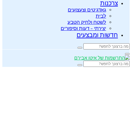
צרכנות
גאדג’טים וצעצועים
לבית
לשטח ולחיק הטבע
יצירתי – דעות וסיפורים
חדשות ומבצעים
Search
Search
for:
Primary
Menu
Search
Search
for: