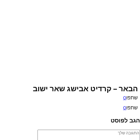
הבאר – קרדיט אבישג שאר ישוב
שתפו
0
שתפו
0
הגב לפוסט