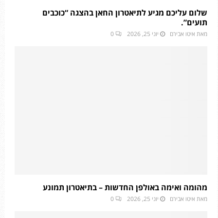
שלום עליכם מגיע לתיאטרון החאן בהצגה “כוכבים
תועים”.
מאת
איטו אבירם
יוני 25, 2026
0
מהומה ואימה באולפן החדשות – בתיאטרון תמונע
מאת
איטו אבירם
יוני 25, 2026
0