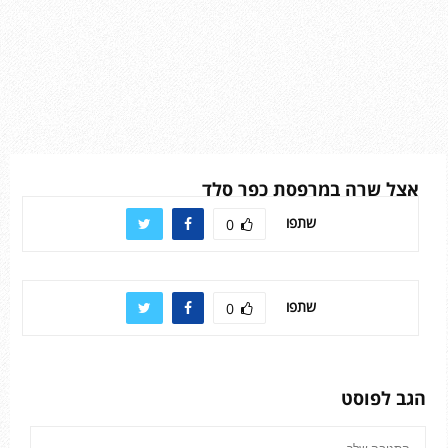
אצל שרה במרפסת כפר סלד
שתפו
0
שתפו
0
הגב לפוסט