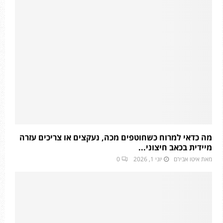
מה כדאי למרוח כשחוטפים מכה, נעקצים או צריכים עזרה
מיידית בכאב חיצוני...
מאת
איטו אבירם
יוני 1, 2026
0