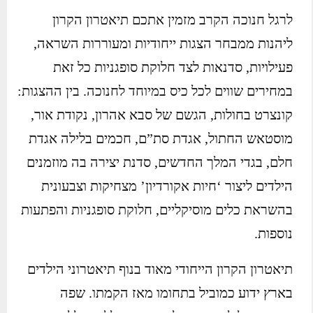
לרגל חנוכה הקרב מזמין אתכם תיאטרון הקרון
ליהנות ממבחר הצגות ייחודיות ומעוררות השראה,
פעילויות, סדנאות לצד חלוקת סופגניות כל זאת
במחירים שווים לכל כיס במיוחד לחנוכה. בין ההצגות:
קונצרט בחולות, הגשם של סבא אהרון, נקודת אור,
מוסטאש החתול, אגדת סת”ם, חכמים בלילה אגדת
חלם, בגדי המלך החדשים, סדנת יצירה בה מוזמנים
הילדים ליצור ‘חיות אקורדיון’ מצחיקות וצבעונית
בהשראת כלים מוסיקליים, חלוקת סופגניות והפתעות
נוספות.
תיאטרון הקרון הייחודי מאוד בנוף תיאטרוני הילדים
בארץ ידוע כמוביל בתחומו מאז הקמתו. שפה