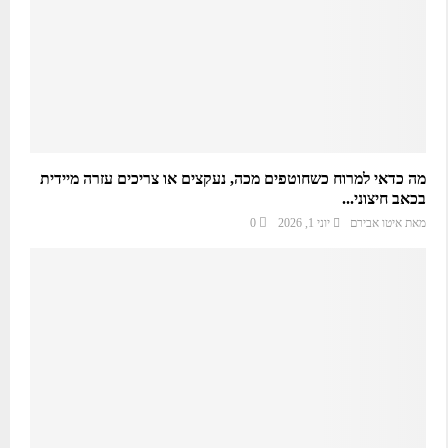
מה כדאי למרוח כשחוטפים מכה, נעקצים או צריכים עזרה מיידית
בכאב חיצוני...
מאת
איטו אבירם
יוני 1, 2026
0