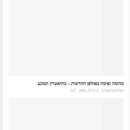
מהומה ואימה באולפן החדשות – בתיאטרון תמונע
מאת
איטו אבירם
יוני 25, 2026
0