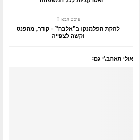
פוסט הבא
להקת הפלמנקו ב”אלבה” – קודר, מהפנט
וקשה לצפייה
אולי תאהב\י גם: