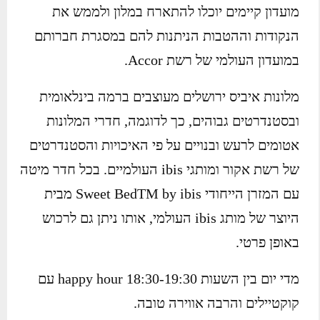
מועדון קיימים יוכלו להתארח במלון ולממש את
הנקודות וההטבות הניתנות להם במסגרת חברותם
במועדון העולמי של רשת Accor.
מלונות איביס ירושלים מעוצבים ברמה בינלאומית
ובסטנדרטים גבוהים, כך לדוגמה, חדרי המלונות
אטומים לרעש ובנויים על פי האיכויות והסטנדרטים
של רשת אקור ומותגי ibis העולמיים. בכל חדר מיטה
עם המזרן הייחודי Sweet BedTM by ibis מבית
היוצר של מותג ibis העולמי, אותו ניתן גם לרכוש
באופן פרטי.
מדי יום בין השעות 18:30-19:30 happy hour עם
קוקטיילים והרבה אווירה טובה.