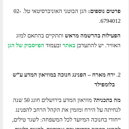
פרטים נוספים:
הגן הבוטני האוניברסיטאי טל. 02-
6794012.
הפעילות בהרשמה מראש
ותתקיים בהתאם למזג
האוויר. יש להתעדכן
באתר
ובעמוד
הפייסבוק של הגן
ירח מארח – הפנינג חנוכה במוזיאון המדע ע”ש
בלומפילד
מה בתכנית?
מוזיאון המדע בירושלים חוגג 50 שנה
לנחיתה על הירח ומזמין את הקהל הרחב להפנינג
ייחודי בחנוכה המיועד לכל המשפחה: לשגר טילים,