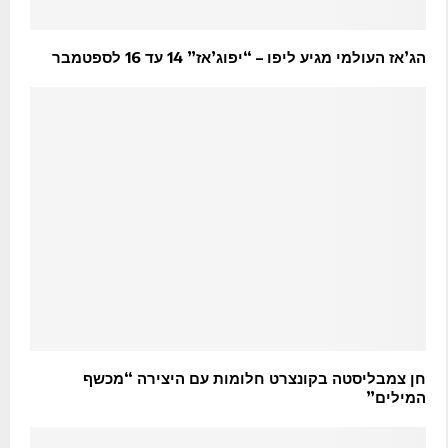
הג’אז העולמי מגיע ליפו – “יפוג’אז” 14 עד 16 לספטמבר
חן צמבליסטה בקונצרט חלומות עם היצירה “מכשף
המילים”