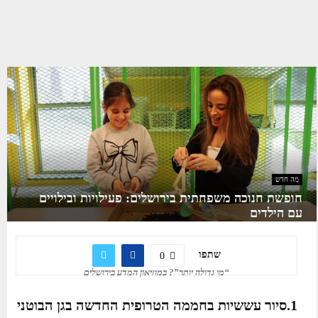
מה חדש
חופשת חנוכה משפחתית בירושלים: פעילויות ובילויים
עם הילדים
שתפו
0
“מי גדולה יותר”? במוזיאון המדע בירושלים
1.סיור עששיות בחממה הטרופית החדשה בגן הבוטני