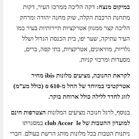
במיקום מנצח:
דקה הליכה ממרכז העיר, דקות
מתחנת הרכבת הקלה, שוק מחנה יהודה ומרחק
הליכה קצר ממגוון אטרקציות תיירותיות בעיר כמו
העיר עתיקה, שער יפו, בית הכנסת הגדול ושלל
גלריות, מוזיאונים, אטרקציות, בתי קפה, ברים,
מסעדות ומרכזי קניות.
לקראת החנוכה, מציעים מלונות
ibis
מחיר
אטרקטיבי במיוחד של החל מ-610 ₪ (כולל מע”מ)
לזוג לחדר ללילה כולל ארוחת בוקר.
בנוסף, לרגל חנוכה מציעים המלונות
הצטרפות חינם
למועדון ההטבות של
le
club Accor
במסגרתו
ניתנות הטבות בכל מלונות מותג הרשת בעולם. חברי