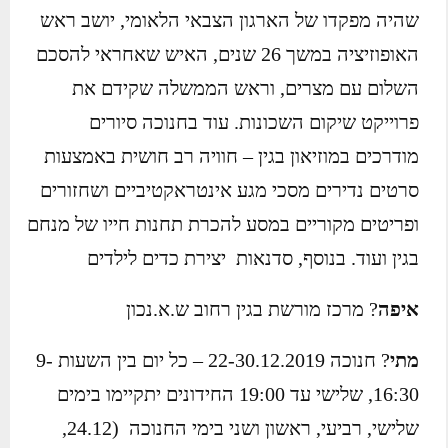
שהיה מפקדו של הארגון הצבאי הלאומי, יושב ראש
האופוזיציה במשך 26 שנים, האיש שאחראי להסכם
השלום עם מצרים, וראש הממשלה שקידם את
פרוייקט שיקום השכונות. עוד בחנוכה סיורים
מודרכים במוזיאון בגין – חוויה רב חושית באמצעות
סרטים נדירים מסכי מגע אינטראקטיביים ושחזורים
ופריטים מקוריים במסע להכרת תחנות חייו של מנחם
בגין ועוד. בנוסף, סדנאות יצירת כדים לילדים
איפה
? מרכז מורשת בגין רחוב ש.א.נכון
מתי
? חנוכה 22-30.12.2019 – כל יום בין השעות 9-
16:30, שלישי עד 19:00 החידונים יתקיימו בימים
שלישי, רביעי, ראשון ושני בימי החנוכה (24.12,