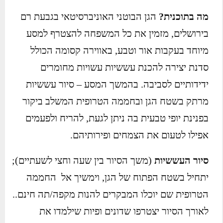
מה בתוכנית?
הגן הבוטני האוניברסיטאי בגבעת רם
בירושלים, מזמין את כל המשפחה להצטרף למסע
מיוחד בעקבות אור וטבע, באווירה קסומה הכולל
סדנת יצירה להכנת עששיות עשויות מחומרים
ידידותיים לסביבה. בהמשך המסע – סיור עששיות
מרתק בשטח הגן ובחממה הטרופית המשלב ביקור
בפנינת יופי טבעית בה ניתן לגעת, להריח ולפעמים
אפילו לטעום את הצמחים ופירותיהם.
סיור העששיות
(משך הסיור בין שעה וחצי לשעתיים);
יתחיל בשטח הפתוח של הגן, וימשיך אל החממה
הטרופית שם יוכלו המבקרים להנות מקפה/תה חינם..
לאורך הסיור יצטרפו שדונים ופיות שילמדו את