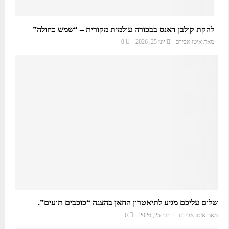
להקת קולבן דאנס בבכורה עולמית מקורית – “שמש כחולה”
מאת
איטו אבירם
יוני 25, 2026
0
שלום עליכם מגיע לתיאטרון החאן בהצגה “כוכבים תועים”.
מאת
איטו אבירם
יוני 25, 2026
0