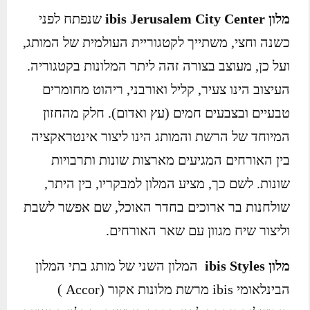
מלון
ibis Jerusalem City Center
שנפתח לפני
כשנה וחצי, משתייך לקטגוריית העולמית של המותג,
ועל כן, מעוצב בצורה זהה ליתר המלונות בקטגוריה.
העיצוב הינו צעיר, קליל ואורבני, ריהוט מחומרים
טבעיים ובצבעים חמים (עץ ואדום). חלק מהחזון
המיוחד של הרשת והמותג הינו ליצור אינטראקציה
בין האורחים המגיעים מארצות שונות ותרבויות
שונות. לשם כך, מציע המלון למבקריו, בין היתר,
שולחנות בר ארוכים בחדר האוכל, שם אפשר לשבת
וליצור שיח מגוון עם שאר האורחים.
מלון
ibis Styles
המלון השני של מותג בתי המלון
הבינלאומי ibis מרשת מלונות אקור (Accor )