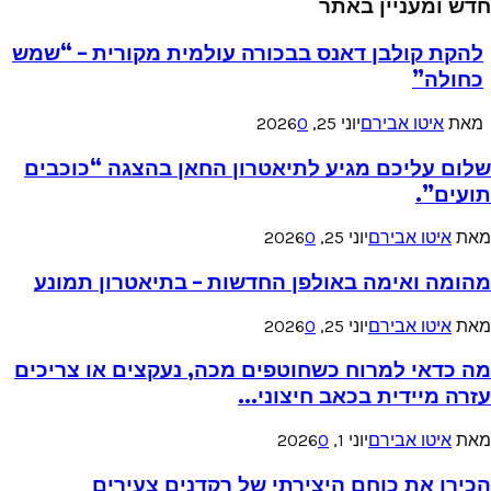
חדש ומעניין באתר
להקת קולבן דאנס בבכורה עולמית מקורית – “שמש
כחולה”
מאת
איטו אבירם
יוני 25, 2026
0
שלום עליכם מגיע לתיאטרון החאן בהצגה “כוכבים
תועים”.
מאת
איטו אבירם
יוני 25, 2026
0
מהומה ואימה באולפן החדשות – בתיאטרון תמונע
מאת
איטו אבירם
יוני 25, 2026
0
מה כדאי למרוח כשחוטפים מכה, נעקצים או צריכים
עזרה מיידית בכאב חיצוני...
מאת
איטו אבירם
יוני 1, 2026
0
הכירו את כוחם היצירתי של רקדנים צעירים