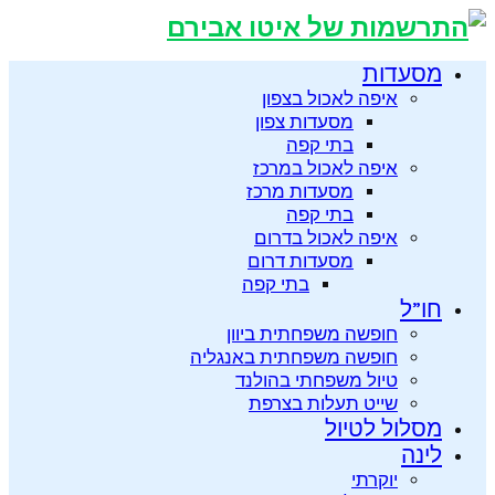
מסעדות
איפה לאכול בצפון
מסעדות צפון
בתי קפה
איפה לאכול במרכז
מסעדות מרכז
בתי קפה
איפה לאכול בדרום
מסעדות דרום
בתי קפה
חו”ל
חופשה משפחתית ביוון
חופשה משפחתית באנגליה
טיול משפחתי בהולנד
שייט תעלות בצרפת
מסלול לטיול
לינה
יוקרתי