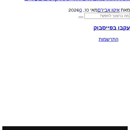
מאת
איטו אבירם
מאי 10, 2026
0
Searc
Search
for
עקבו בפייסבוק
התרשמות
Please enter an Access Token