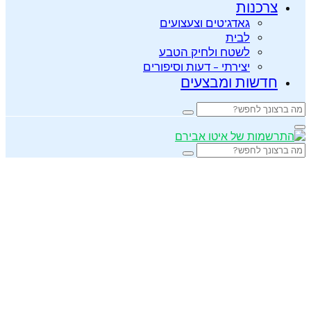
צרכנות
גאדג’טים וצעצועים
לבית
לשטח ולחיק הטבע
יצירתי – דעות וסיפורים
חדשות ומבצעים
Search
Search
for:
Primary
Menu
Search
Search
for: