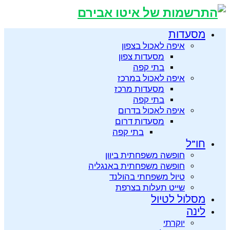
מסעדות
איפה לאכול בצפון
מסעדות צפון
בתי קפה
איפה לאכול במרכז
מסעדות מרכז
בתי קפה
איפה לאכול בדרום
מסעדות דרום
בתי קפה
חו”ל
חופשה משפחתית ביוון
חופשה משפחתית באנגליה
טיול משפחתי בהולנד
שייט תעלות בצרפת
מסלול לטיול
לינה
יוקרתי