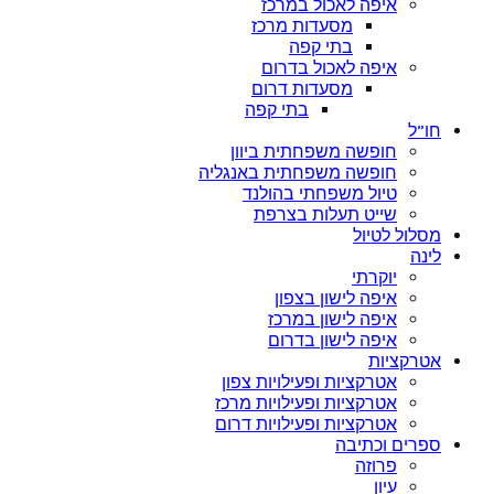
איפה לאכול במרכז
מסעדות מרכז
בתי קפה
איפה לאכול בדרום
מסעדות דרום
בתי קפה
חו”ל
חופשה משפחתית ביוון
חופשה משפחתית באנגליה
טיול משפחתי בהולנד
שייט תעלות בצרפת
מסלול לטיול
לינה
יוקרתי
איפה לישון בצפון
איפה לישון במרכז
איפה לישון בדרום
אטרקציות
אטרקציות ופעילויות צפון
אטרקציות ופעילויות מרכז
אטרקציות ופעילויות דרום
ספרים וכתיבה
פרוזה
עיון