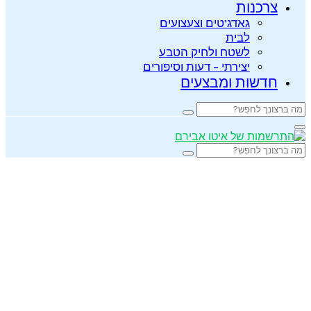
צרכנות
גאדג’טים וצעצועים
לבית
לשטח ולחיק הטבע
יצירתי – דעות וסיפורים
חדשות ומבצעים
Search
Search
for:
Primary
Menu
Search
Search
for: