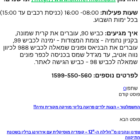
שעות פעילות:
08:00- 16:00 (כניסת רכבים עד 15:00)
בכל ימות השבוע.
איך מגיעים:
כביש 90, עוברים את קרית שמונה,
בקניון נחמיה – צומת המצודות – ימינה לכביש 99,
עוברים את הבניאס ופונים שמאלה לכביש 988 לכיוון
נווה אטיב, עד מג’דל שמס בכניסה לכפר פונים
שמאלה לכביש 98 – כביש הגישה לאתר.
לפרטים נוספים: 1599-550-560
שתפו
0
פוסט קודם
החשמלטור – הצגת ילדים פרועה בליווי מוזיקה מקורית וחיה!!
פוסט הבא
צפינו ונהנינו מ”הלילה ה-12″ – קומדיה מוסיקלית עם אירווינג ברלין בשכונת
התיקווה