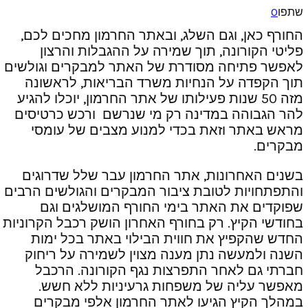
שתפו
0
החורף כאן, וגם השלג, ובאתר החרמון מחכים לכם,
פליטי הקורונה, תוך שמירה על ההגבלות והרצון
לאפשר פתיחה מסודרת של האתר למבקרים וגולשים
תוך הקפדה על הנחיות משרד הבריאות, לראשונה
מזה 50 שנות פעילותו של אתר החרמון, יוכלו להגיע
להר הגבוהה במדינה רק מי שנרשם ורכש כרטיסים
מראש באתר וזאת בכדי למנוע מצבים של עומסי
מבקרים.
בשנים האחרונות, אתר החרמון עבר שלל שדרוגים
והתפתחויות לטובת ציבור המבקרים והגולשים הרבים
שפוקדים את האתר בימי החורף המושלגים וגם
בחודשי הקיץ. רק בחורף האחרון הושק רכבל הקרוניות
החדש שהקפיץ את חווית הבילוי באתר בכל ימות
השנה ולמעשה נתן מענה מצוין לשמירה על ריחוק
חברתי גם לאחר התפרצות נגף הקורונה. הרכבל
מאפשר עליה של משפחות גרעיניות ללא חשש.
במהלך הקיץ הגיעו לאתר החרמון אלפי מבקרים