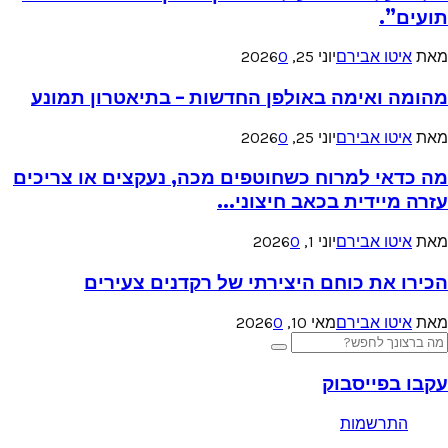
תועים”.
מאת
איטו אבירם
יוני 25, 2026
0
מהומה ואימה באולפן החדשות – בתיאטרון תמונע
מאת
איטו אבירם
יוני 25, 2026
0
מה כדאי למרוח כשחוטפים מכה, נעקצים או צריכים
עזרה מיידית בכאב חיצוני...
מאת
איטו אבירם
יוני 1, 2026
0
הכירו את כוחם היצירתי של רקדנים צעירים
מאת
איטו אבירם
מאי 10, 2026
0
Searc
Search
for
עקבו בפייסבוק
התרשמות