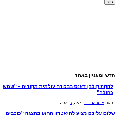
חדש ומעניין באתר
להקת קולבן דאנס בבכורה עולמית מקורית – “שמש
כחולה”
מאת
איטו אבירם
יוני 25, 2026
0
שלום עליכם מגיע לתיאטרון החאן בהצגה “כוכבים