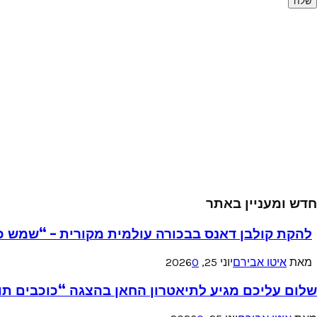
חדש ומעניין באתר
להקת קולבן דאנס בבכורה עולמית מקורית – “שמש כ
מאת
איטו אבירם
יוני 25, 2026
0
שלום עליכם מגיע לתיאטרון החאן בהצגה “כוכבים תו