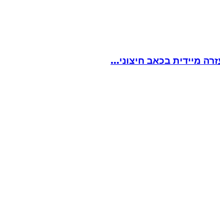
ה מיידית בכאב חיצוני...