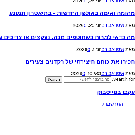
מאת
איטו אבירם
יוני 25, 2026
0
מהומה ואימה באולפן החדשות – בתיאטרון תמונע
מאת
איטו אבירם
יוני 25, 2026
0
מה כדאי למרוח כשחוטפים מכה, נעקצים או צריכים עזר
מאת
איטו אבירם
יוני 1, 2026
0
הכירו את כוחם היצירתי של רקדנים צעירים
מאת
איטו אבירם
מאי 10, 2026
0
Search for:
Search
עקבו בפייסבוק
התרשמות