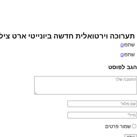
תערוכה וירטואלית חדשה ביונייטי ארט צילום
שתפו
0
שתפו
0
הגב לפוסט
שמור פרטים