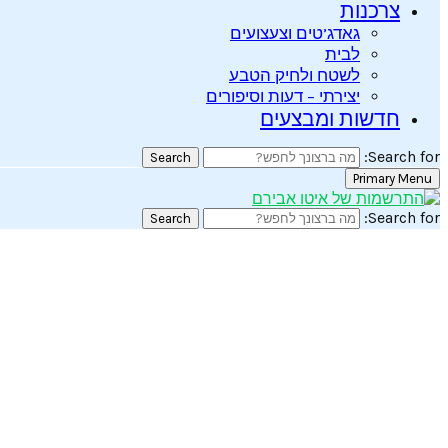
צרכנות
גאדג’טים וצעצועים
לבית
לשטח ולחיק הטבע
יצירתי – דעות וסיפורים
חדשות ומבצעים
Search for:
Search
Primary Menu
Search for:
Search