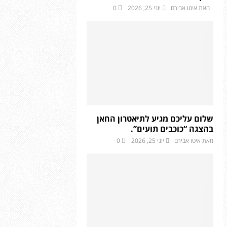
מאת
איטו אבירם
יוני 25, 2026
0
שלום עליכם מגיע לתיאטרון החאן
בהצגה “כוכבים תועים”.
מאת
איטו אבירם
יוני 25, 2026
0