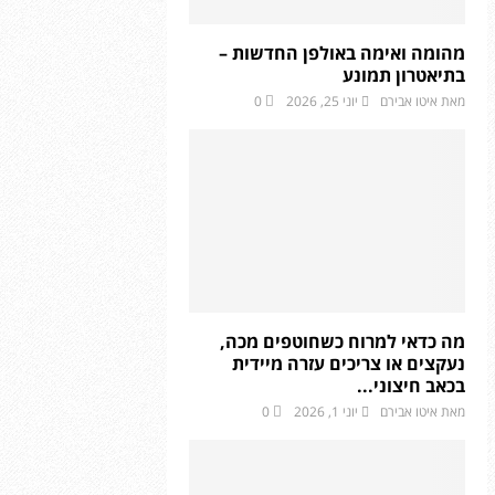
מהומה ואימה באולפן החדשות –
בתיאטרון תמונע
מאת
איטו אבירם
יוני 25, 2026
0
מה כדאי למרוח כשחוטפים מכה,
נעקצים או צריכים עזרה מיידית
בכאב חיצוני...
מאת
איטו אבירם
יוני 1, 2026
0