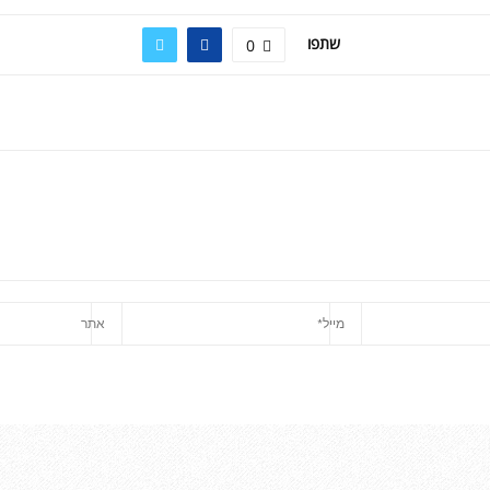
שתפו
0