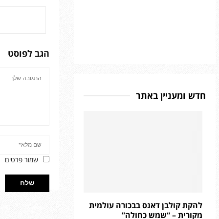
הגב לפוסט
חדש ומעניין באתר
שמור פרטים
להקת קולבן דאנס בבכורה עולמית
מקורית – “שמש כחולה”