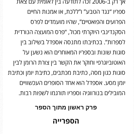
אך רק ב-2006 זכה לתודעה בין לאומית עם צאת
ספריו “נגד הטבע” ו”ללכת, או אמנות החיים
הפרועים והפואטיים”, שהיו מועמדים לפרס
הסקנדינבי היוקרתי מכול, “פרס המועצה הנורדית
לספרות”. בכתיבתו מתנסה אספדל בשילוב בין
סוגות שונות ובספריו המאוחרים הוא נשען על
האוטוביוגרפי וחוקר את הקשר בין צורת הרומן לבין
סוגות כגון מסה, כתיבת מכתבים, כתיבת יומן וכתיבת
יומן מסע. אספדל הוא אחד הסופרים העכשוויים
המובילים בנורווגיה וספריו תורגמו לשפות רבות.
פרק ראשון מתוך הספר
הספרייה