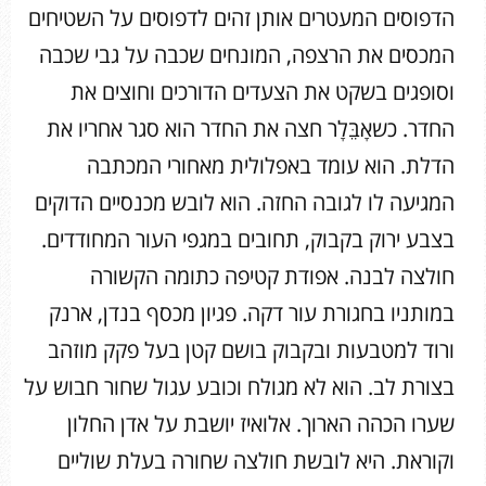
הדפוסים המעטרים אותן זהים לדפוסים על השטיחים
המכסים את הרצפה, המונחים שכבה על גבי שכבה
וסופגים בשקט את הצעדים הדורכים וחוצים את
החדר. כשאָבֵּלָר חצה את החדר הוא סגר אחריו את
הדלת. הוא עומד באפלולית מאחורי המכתבה
המגיעה לו לגובה החזה. הוא לובש מכנסיים הדוקים
בצבע ירוק בקבוק, תחובים במגפי העור המחודדים.
חולצה לבנה. אפודת קטיפה כתומה הקשורה
במותניו בחגורת עור דקה. פגיון מכסף בנדן, ארנק
ורוד למטבעות ובקבוק בושם קטן בעל פקק מוזהב
בצורת לב. הוא לא מגולח וכובע עגול שחור חבוש על
שערו הכהה הארוך. אלואיז יושבת על אדן החלון
וקוראת. היא לובשת חולצה שחורה בעלת שוליים