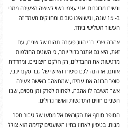
ונשים מבוגרות. אני עצמי נשוי לאישה הצעירה ממני
ב- 15 שנה, ונישואינו טובים ומחזיקים מעמד זה
העשור השלישי ביחד.
אהבה שבין בני הזוג פעורה תהום של שנים, עם
זאת, היא גם אתגר גדול יותר, כי השנים החולפות
מדגישות את ההבדלים, רק חלקם חיצוניים, ומחדדת
אותם. אז הנה לכם סיפורו האישי של גבר סקנדינבי,
סופר הבונה את עתידו, שמתאהב באישה צעירה
אשר משיבה לו אהבה, לפחות לפרק זמן מסוים, שבו
השניים חווים התרגשות ואושר גדולים.
הסופר סוחף את הקוראים אל מסעו של גיבור חסר
מנוח. בניסיון לאחוז בחייו השועטים קדימה הוא צולל