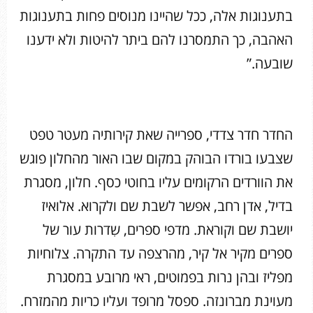
בתענוגות אלה, ככל שהיינו מנוסים פחות בתענוגות
האהבה, כך התמסרנו להם ביתר להיטות ולא ידענו
שובעה.”
החדר חדר צדדי, ספרייה שאת קירותיה מעטר טפט
שצבעו בורדו הבוהק במקום שבו האור מהחלון פוגש
את הוורדים הרקומים עליו בחוטי כסף. חלון, מסגרת
בדיל, אדן רחב, אפשר לשבת שם ולקרוא. אלואיז
יושבת שם וקוראת. מדפי ספרים, שִדרות עור של
ספרים מקיר אל קיר, מהרצפה עד התקרה. צלוחיות
מפליז ובהן נרות בפמוטים, ראי מרובע במסגרת
מעוינת מברונזה. ספסל מרופד ועליו כריות מהמזרח.