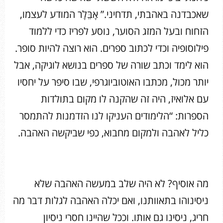
שאכבדנה באהבתי, תדחיני.” אָבֵּלָר המודע לעצמו,
הזחוח ובעל המזג הסוער, נוסע לפריז כדי ללמוד
פילוסופיה וכדי לכתוב ספרים. הוא רוצה להיות סופר.
הוא לימד וכתב שורה של ספרים בנושא לוגיקה, אבל
יותר מכול, מכתבו האוטוביוגרפי, שבו סיפר על יחסיו
עם אלואיז, היה זה שהקנה לו מקום בתולדות
הספרות: “הלימודים העניקו לנו הזדמנות להתמסר
כליל לאהבה ולמקום מחבוא, כפי שביקשה האהבה.
מה אוסיף? לא היה שלב במעשה האהבה שלא
ניסינוהו בתאוותנו, ואם יכלה האהבה לגלות דבר מה
חריג, ניסינו גם אותו. וככל שהיינו חסרי ניסיון