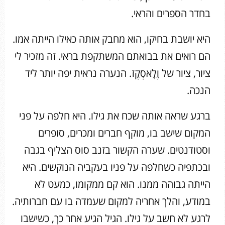
בחדר הספרים והראי.
היא יושבת בחיקו, הוא מחבק אותה כאילו הייתה אמו.
הם רואים את בבואתם המשתקפת בראי. זה מזכיר לי
ציור, ציור של וֶלָאסְקֶז. הנערה נראית יפה יותר ליד
הנכה.
ברגע שראה אותה שכח את גילו. היא חלפה על פני
המקום שישב בו, מוקף חברים ומכרים, סופרים
וסטודנטים. שערה הקשור בזנב סוס הצליף בגבה
ובכתפיה כשחלפה על פניו בעקביה הנוקשים. היא
הייתה גבוהה ממנו. הוא קם ממקומו, כמעט לא
במודע, והלך אחריה למקום שעמדה בו עם חברותיה.
לרגע לא חשב על גילו. הגיל הגיע אחר כך, כשישבו