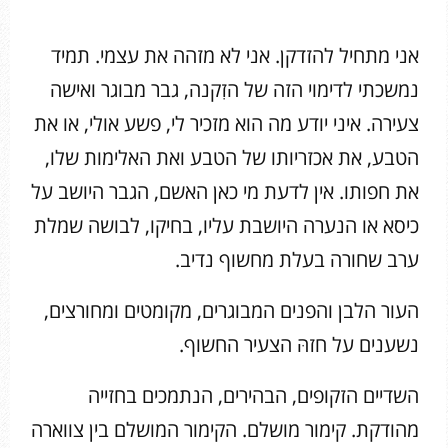
אני מתחיל להזדקן. אני לא מזהה את עצמי. תמיד
נמשכתי לדימוי הזה של הזִקנה, גבר מבוגר ואישה
צעירה. איני יודע מה הוא מזכיר לי, פשע אולי, או את
הטבע, את אכזריותו של הטבע ואת האלימות שלו,
את חפותו. אין לדעת מי כאן האשם, הגבר היושב על
כיסא או הנערה היושבת עליו, בחיקו, לבושה שמלת
ערב שחורה בעלת מחשוף נדיב.
העור הלבן והפנים המבוגרים, מקומטים ומחורצים,
נשענים על חזהּ הצעיר החשוף.
השדיים הזקופים, הבהירים, הנתמכים בחזייה
מהודקת. קימור מושלם. הקימור המושלם בין צווארה