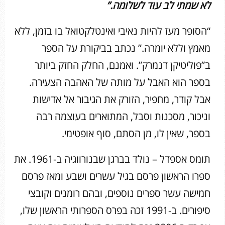
לא שמתי לב עוד לשלומה.”
“הסופר מעז להיות נאיבי ואינטלקטואל בו בזמן, ללא
מאמץ וללא יומרה.” נכתב בביקורת על הספר
ב”פוליטיקן דנמרק”. ואמנם, החלק החזק ביותר
בספר הוא האבל על מותה של האהבה הצעירה.
אבל קודר, מחפיר, הזורק את הגיבור אל אדישות
וניכור, מסכנות וסבל, המתוארים בעוצמה רבה
בספר, שאין לו, מן הסתם, סוף אופטימי.
תומס אספדל – נולד בברגן שבנורווגיה ב-1961. את
ספרו הראשון פרסם בגיל עשרים ושבע ומאז פרסם
חמישה עשר ספרים נוספים, ובהם רומנים וקובצי
סיפורים. ב-1991 זכה בפרס הספרותי הראשון שלו,