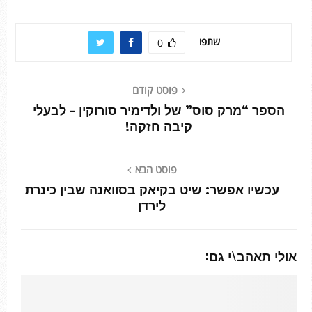
שתפו
0
פוסט קודם
הספר “מרק סוס” של ולדימיר סורוקין – לבעלי
קיבה חזקה!
פוסט הבא
עכשיו אפשר: שיט בקיאק בסוואנה שבין כינרת
לירדן
אולי תאהב\י גם: