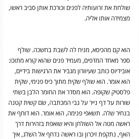
שולחת את זרועותיה לפנים וכורכת אותן סביב ראשו,
מצמידה אותו אליה.
הוא קם מהכיסא, מניח לה לשבת בחשכה. שולף
ספר מאחד המדפים, מעמיד פנים שהוא קורא מתוכו:
אובידיוס כותב שעיוורון מגביר את הרגישות בידיים,
הוא אומר. הוא שולף שקית מתוך כיס פנימי, שקית
פלסטיק שקופה. הוא מסדר את החומר הלבן בשתי
שורות על דף נייר על גבי המכתבה, שֹם קשית קטנה
בנחיר שלה. תשאפי פנימה, הוא אומר. הוא דוחף את
ראשה מטה אל השולחן והיא שואפת בזהירות דרך
האף, נתקפת זיכרון ובו ראשה נדחף אל השלג, איך