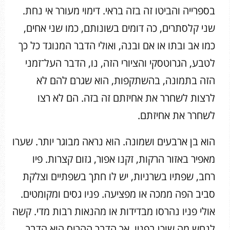
בספרייה והביטו זה בזה בראי. דימוי מעורר אי נחת.
שני קלסתרים, כה דומים בשונותם, כמו שני אחים,
כמו אב ובתו או אם ובנה, ואולי הדבר המנוגד כל כך
לטבע, הגרוטסקי והציורי הזה, נו, הדבר העל־זמני
הזה בתמונה, בהשתקפות, הוא שגרם להם לא
לרצות לשחרר את אחיזתם זה בזה. הם לא רצו
לשחרר את אחיזתם.
הוא בן ארבעים ושמונה. הוא נראה מבוגר יותר. שערו
מאפיר באזור הרקות, זקנו אפור, גזום קצרות. פיו
רחב, שפתיו בשרניות, יש לו חתך בשפתיים וצלקת
סביב הפה ממכה או מפציעה. פניו גסים ומקומטים.
אולי פניו נהרסו מבדידות או מהנאות רבות מדי. קשה
לנחש מה שוכן בפניו, אך הדבר ההרוס הוא הדבר