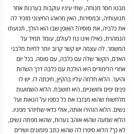
מבטו חסר מנוחה, שתי עיניו עוקבות בערנות אחר
תנועותיה, ובמסירות, האין מראהו החיצוני מזכיר לה
את כלביה, את סוסיה? האופן שבו הוא הולך, תנועתו
הנמהרת, כאילו אינו נח לעולם, עומד תמיד על
המשמר. לה עצמה יש קשר קרוב יותר לחיות מלבני
האדם, הקשר שלה עם כלבהּ, עם סוסהּ. בכל יום
אחרי הלימודים היא הולכת עם כלבהּ דרך השדות
והיער. הלוא חלמה עליו בהקיץ, חיכתה לו. יש לו
פנים יפים וחושניים, היא חושבת. הלוא השמועות
מלחשות שהוא מבזבז את כל כספו על הנאות ועל
נשים. הלוא הזהירו אותה, אולי כדאי שתיזהר מפניו.
הלוא שמעה שהוא אוהב נערות, שהוא מפתה נשים,
לא כך? הלוא סיפרו לה שהוא כתב פזמונים ושירים