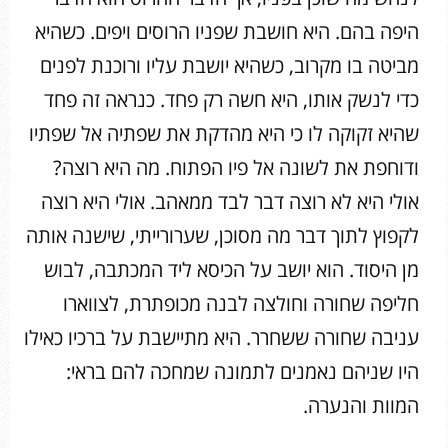
היפה בהם. היא חושבת שפניו הרוסים ויפים. כשהיא
מביטה בו מקרוב, כשהיא יושבת עליו ורוכנת לפנים
כדי לנשק אותו, היא חשה רק פחד. כנראה זה פחד
שהיא זקוקה לו כי היא מהדקת את שפתיה אל שפתיו
ודוחפת את לשונה אל פיו הפתוח. מה היא רוצה?
אולי היא לא רוצה דבר לבד ממאהב. אולי היא רוצה
לקפוץ לתוך דבר מה מסוכן, שערורייתי, שישנה אותה
מן היסוד. הוא יושב על הכיסא ליד המכתבה, לבוש
חליפה שחורה וחולצה לבנה מכופתרת, לצווארו
עניבה שחורה ששחרר. היא מתיישבת על ברכיו כאילו
היו שניהם נאמנים לתמונה שמחכה להם בראי:
המוות והנערה.