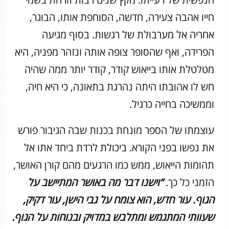
חייו אהבה צעירה, חדשה, הסוחפת אותו, הבוגר,
אחריה אל מערבולת של רגשות. בסוף מגיעה
הפרידה, ואף שהסופר צופה אותה ונזהר מפניה, היא
מטלטלת אותו בייאוש קודר, קודר יותר ממה שהיה
חש לו אהובתו היתה נהרגת בתאונה, כי היא חיה,
וממשיכה בחייה כרגיל.
עוצמתו של הספר מונחת בכנות שבה הגיבור פורש
את נפשו בפני הקורא. ביכולת לרדת ביחד אתו אל
תהומות הייאוש, ממש כמו הרגעים מהם קורן האושר,
הזמני כל כך.
“וישנו דבר מה באושר המתיישב על
הגוף. עור חדש, הוא צומח על גבי הישן, עור דקיק,
שעוותי המתגמש ומתלבש במדויק ובנוחות על הגוף.