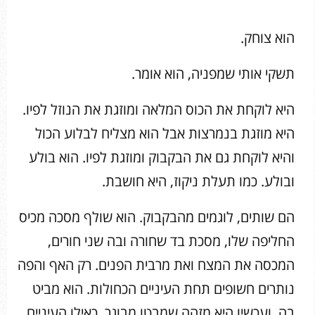
הוא צוחק.
תשקי אותי שמפניה, הוא אומר.
היא לוקחת את הכוס המלאה ומוזגת את הנוזל לפיו.
היא מוזגת בנמרצות אבל הוא מצליח לבלוע הכול
והיא לוקחת גם את הבקבוק ומוזגת לפיו. הוא בולע
ובולע. כמו תעלת ניקוז, היא חושבת.
הם שותים, לוגמים מהבקבוק. הוא שולף מסכה מכיס
החליפה שלו, מסכת בד שחורה ובה שני חורים,
המכסה את המצח ואת מרבית הפנים. רק האף והפה
נותרים חשופים תחת העיניים הכחולות. הוא מביט
בה, ועכשיו היא מזהה שמבטו מבוגר. כאילו העיניים