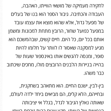
לחקירה מעמיקה של מושאי הווייתו, האהבה,
העבודה והכתיבה. גיבור הספר הוא בנו של בעלים
של מפעל גדול, אלא שהוא מוצא את עצמו עובד
במפעל כפועל שחור, הרובץ מתחת למכונות ומשמן
אותם בכל יום, כל היום. חיים קשים, שבהמשכם הוא
מגיע למסקנה שאסור לו לוותר על חלומו להיות
סופר, ומנסה להגשים אותו באינספור שעות של
בהייה בניירות הלבנים הרובצים מולו, מחכים שיכתוב
כבר משהו.
בין-לבין, ישנם החיים. הוא מתאהב בשחקנית,
ובחייהם, הלא קלים, הם מביאים ביחד ילדה לעולם,
שאותה נאלץ הגיבור לגדל, בגלל אי יציבותה
הנפשית של רעייתו. מקץ שנים רבות זורחת בשמי