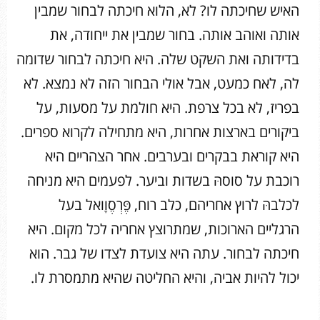
האיש שחיכתה לו? לא, הלוא חיכתה לבחור שמבין
אותה ואוהב אותה. בחור שמבין את ייחודה, את
בדידותה ואת השקט שלה. היא חיכתה לבחור שדומה
לה, לאח כמעט, אבל אולי הבחור הזה לא נמצא. לא
בפריז, לא בכל צרפת. היא חולמת על מסעות, על
ביקורים בארצות אחרות, היא מתחילה לקרוא ספרים.
היא קוראת בבקרים ובערבים. אחר הצהריים היא
רוכבת על סוסהּ בשדות וביער. לפעמים היא מניחה
לכלבהּ לרוץ אחריהם, כלב רוח, פֶּרְסֶוָואל בעל
הרגליים הארוכות, שמתרוצץ אחריה לכל מקום. היא
חיכתה לבחור. עתה היא צועדת לצדו של גבר. הוא
יכול להיות אביה, והיא החליטה שהיא מתמסרת לו.