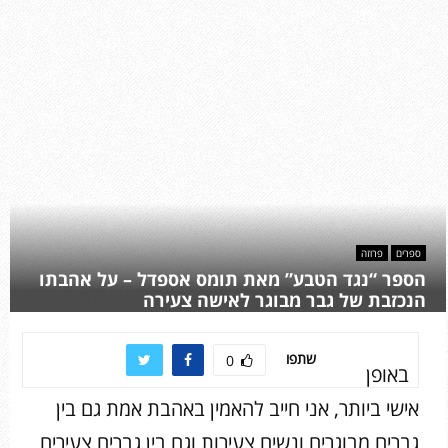
ספרים
פרוזה
הספר “נגד הטבע” מאת תומס אספדל – על אהבתו
הנכזבת של גבר מבוגר לאישה צעירה
שתפו
0
באופן
אישי ביותר, אני חייב להאמין באהבת אמת גם בין
גברים מבוגרים ונשים צעירות וגם בין גברים צעירים