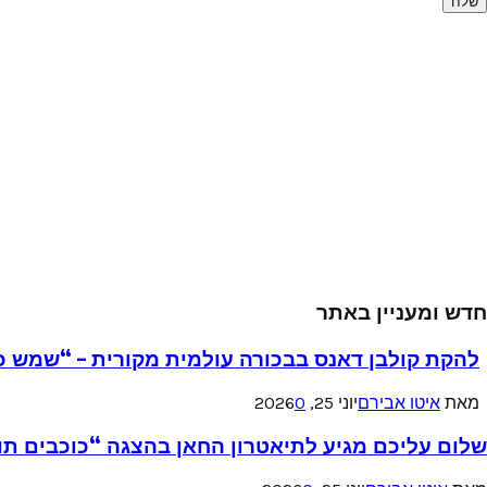
חדש ומעניין באתר
להקת קולבן דאנס בבכורה עולמית מקורית – “שמש כ
מאת
איטו אבירם
יוני 25, 2026
0
שלום עליכם מגיע לתיאטרון החאן בהצגה “כוכבים תו