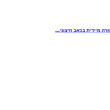
ה מיידית בכאב חיצוני...