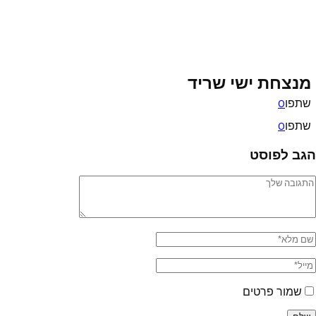
מנצחת ישי שריד
שתפו
0
שתפו
0
הגב לפוסט
שמור פרטים