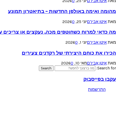
מאת
איטו אבירם
יוני 25, 2026
0
מהומה ואימה באולפן החדשות – בתיאטרון תמונע
מאת
איטו אבירם
יוני 25, 2026
0
מה כדאי למרוח כשחוטפים מכה, נעקצים או צריכים עזר
מאת
איטו אבירם
יוני 1, 2026
0
הכירו את כוחם היצירתי של רקדנים צעירים
מאת
איטו אבירם
מאי 10, 2026
0
Search for:
Search
עקבו בפייסבוק
התרשמות