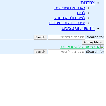
צרכנות
גאדג’טים וצעצועים
לבית
לשטח ולחיק הטבע
יצירתי – דעות וסיפורים
חדשות ומבצעים
Search for:
Search
Primary Menu
Search for:
Search