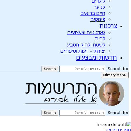
לילדים
לנוער
חיים בריאים
פינוקים
צרכנות
גאדג’טים וצעצועים
לבית
לשטח ולחיק הטבע
יצירתי – דעות וסיפורים
חדשות ומבצעים
Search for:
Search
Primary Menu
Search for:
Search
ספרים
פרוזה