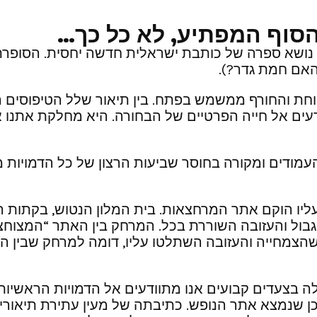
והסוף המפתיע, לא כל כך…
 נושא ספרה של כותבת ישראלית חדשה יחסית. הסופרת, 
האם חמת גדר?).
ת והחורף ממשמש בפתח. בין תיאור שלל הטיפוסים הע
עים אל חייה הפרטיים של הבחורה. היא מחלקת אתנו א
עמודים ומקורה בחוסר שביעות הרצון של כל הדמויות 
ו הוקם אתר המרחצאות. בית המלון הנטוש, בקתות המ
ול והעזובה השוררת בכל. המרחק בין האתר “המצוחצח” 
צמחייה והעזובה השתלטו עליו, דומה למרחק שבין הציפ
 בצעדים קבועים אנו מתוודעים אל הדמויות הראשיות. 
ן שנמצא אתר הנופש. כתיבתה של מעין עתירת תיאורים ו