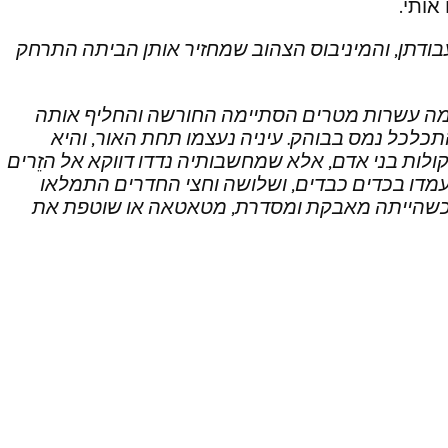
אותי.
בודתן, והמיניבוס הצהוב שמחזיר אותן הביתה התרחק
כמה עשרות מטרים הסתיימה החורשה והחליף אותה
התכלכל נמס בבוהק. עיניה נעצמו תחת האור, והיא
ות בני אדם, אלא שמחשבותיה נדדו דווקא אל הזֵרים
עמדו בכדים כבדים, ושלושה וחצי החדרים התמלאו
ית. כשהייתה מאבקת ומסדרת, מטאטאה או שוטפת את