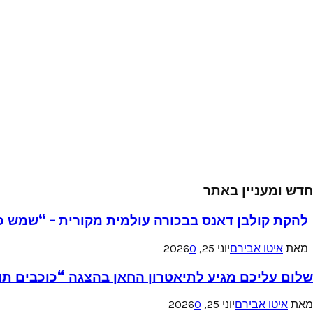
חדש ומעניין באתר
להקת קולבן דאנס בבכורה עולמית מקורית – “שמש כ
מאת
איטו אבירם
יוני 25, 2026
0
שלום עליכם מגיע לתיאטרון החאן בהצגה “כוכבים תו
מאת
איטו אבירם
יוני 25, 2026
0