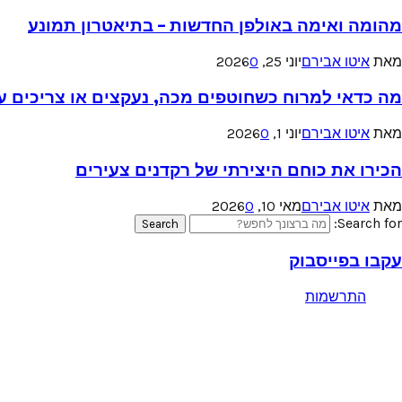
מהומה ואימה באולפן החדשות – בתיאטרון תמונע
מאת
איטו אבירם
יוני 25, 2026
0
מה כדאי למרוח כשחוטפים מכה, נעקצים או צריכים עזר
מאת
איטו אבירם
יוני 1, 2026
0
הכירו את כוחם היצירתי של רקדנים צעירים
מאת
איטו אבירם
מאי 10, 2026
0
Search for:
Search
עקבו בפייסבוק
התרשמות