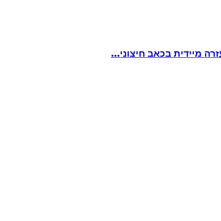
ה מיידית בכאב חיצוני...