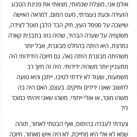
אולם אני, מוצלח שכמותי, מצאתי את פנינת הטבע
הזעירה וכעת נעצרתי, מעט המום, למראה האישה
שישבה על ספסל העץ, תיק הבד הלבן מוטל לצידה,
משקפיה על שערה הבהיר, שהיה גזוז בתבנית קארה
נמרצת. היא היתה בהחלט מבוגרת, אבל יותר
משהיתה מבוגרת היתה נאה. גם חיוכה הידידותי היה
מתעניין יותר משהיה ידידותי. היה זה חיוך רב
משמעות, שעוד לא ירדתי לטיבו. ייתכן והיא טועה
לחשוב שאנו ידידים ותיקים. בעצם, האם היה בה
משהו מוכר, או אולי ייחודי. משהו שאני זיהיתי כמוכר
לי?
צעדתי לעברה בהיסוס, ואף הבטתי לאחור, תוהה
שמא לא אלי היא מחייכת. לא היה איש מאחור. חיוכה