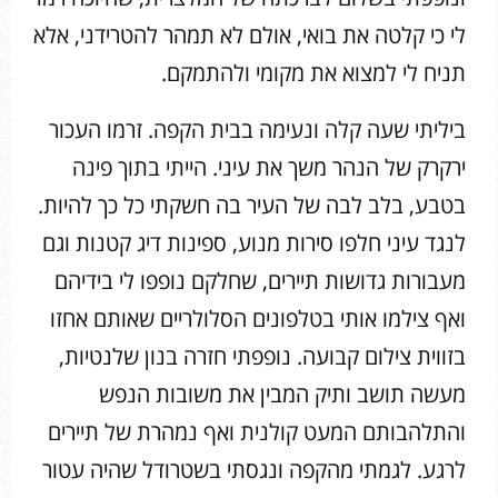
לי כי קלטה את בואי, אולם לא תמהר להטרידני, אלא
תניח לי למצוא את מקומי ולהתמקם.
ביליתי שעה קלה ונעימה בבית הקפה. זרמו העכור
ירקרק של הנהר משך את עיני. הייתי בתוך פינה
בטבע, בלב לבה של העיר בה חשקתי כל כך להיות.
לנגד עיני חלפו סירות מנוע, ספינות דיג קטנות וגם
מעבורות גדושות תיירים, שחלקם נופפו לי בידיהם
ואף צילמו אותי בטלפונים הסלולריים שאותם אחזו
בזווית צילום קבועה. נופפתי חזרה בנון שלנטיות,
מעשה תושב ותיק המבין את משובות הנפש
והתלהבותם המעט קולנית ואף נמהרת של תיירים
לרגע. לגמתי מהקפה ונגסתי בשטרודל שהיה עטור