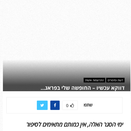
דעות וסיפורים
התרשמות אישית
דווקא עכשיו – החופשה שלי בפראג…
שתפו
0
ימי הסגר האלה, אין כמותם מתאימים לסיפור