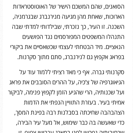
הסואנים, שהם המשכם הישיר של האוטוסטראדות
הארוכות, שאחת מהן מגיעה מנירנברג שבגרמניה,
השכנה. זו העיר, כך נזכרתי, שבילדותי למדתי שבה
התנהלו המשפטים המפורסמים נגד הפושעים
הנאציים. מיד הבטחתי לעצמי שכשאסיים את ביקורי
בפראג אקפוץ גם לנירנברג, סתם מתוך סקרנות.
סקרנותי גברה. אף כי מאד רציתי ללמוד עוד על
הגיאוגרפיה של צ’כיה, על ההרים הסובבים את פראג
ועל שכנותיה, הרי שהגיע הזמן לקפוץ פנימה, לביקור
אמיתי בעיר. בעזרת התוויין הנפתי את הדמות
הצהבהבה שחיכתה בסבלנות רבה בפינת המסך,
כדי שאעשה בה כבר שימוש, אל מעל עיר הבירה,
שרחובותיה נפרשו לפני במארג עכבישי צפוף. זו