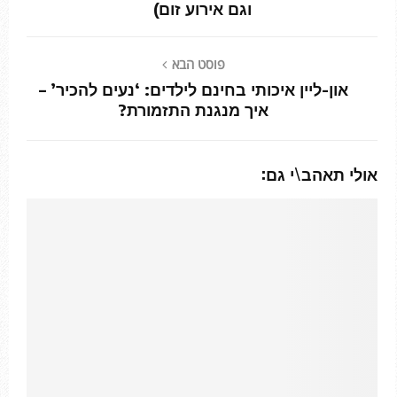
וגם אירוע זום)
פוסט הבא
און-ליין איכותי בחינם לילדים: ‘נעים להכיר’ –
איך מנגנת התזמורת?
אולי תאהב\י גם: