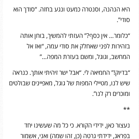
היא הנהנה, וסנטרה כמעט ונגע בחזה. “סודך הוא
סודי”.
“כלומר… אין כסף?” העזתי להמשיך, בוחן אותה
בזהירות לפני שאחלק את סודי עמה, “ואז אל
המחשב, וגוגל, ומשם בעזרת המפה…”
“בדיוק!” החמיאה לי. “אבל ישר זיהיתי אותך. כנראה
שיש לנו, מטיילי המפות של גוגל, מאפיינים שבולטים
ומוכרים רק לנו”.
**
נעצור כאן, ידידי הקורא. כי כל מה שעשינו יחד
בפראג, ידידתי גרטה (כן, זהו שמה) ואני, אשמור