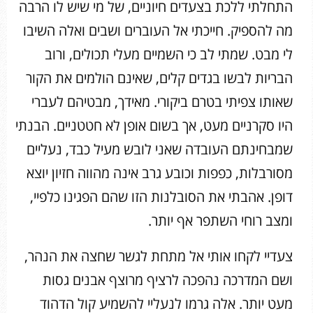
התחלתי ללכת בצעדים חיוניים, של מי שיש לו הרבה
מה להספיק. חייכתי אל העוברים ושבים ואלה השיבו
לי מבט. שמתי לב כי השמיים מעלי תכולים, ורוב
הבריות לבשו בגדים קלים, שאינם הולמים את הקור
שאותו צפיתי בטרם ביקורי. מאידך, מבטיהם לעברי
היו סקרניים מעט, אך בשום אופן לא חטטניים. הבנתי
שמבחינתם העובדה שאני לובש מעיל כבד, נעליים
מסורבלות, כפפות וכובע גרב אינה מהווה חזיון יוצא
דופן. אהבתי את הסובלנות הזו שהם הפגינו כלפיי,
ומצב רוחי השתפר אף יותר.
צעדיי לקחו אותי אל מתחת לגשר שחצה את הנהר,
ושם המדרכה נהפכה לרציף מרוצף אבנים גסות
מעט יותר. אלה גרמו לנעליי להשמיע קול הדהוד