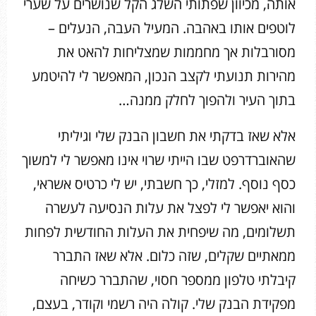
אותה, מכיוון שפתותי השלג הקל שנושרים על שערי
לוטפים אותו באהבה. המעיל העבה, הנעלים –
מסורבלות אך מחממות שמצליחות להאט את
מהירות תנועתי לקצב הנכון, המאפשר לי להיטמע
בתוך העיר ולהפוך לחלק ממנה…
אלא שאז בדקתי את חשבון הבנק שלי וגיליתי
שהאוברדרפט שבו הייתי שרוי אינו מאפשר לי למשוך
כסף נוסף. למזלי, כך חשבתי, יש לי כרטיס אשראי,
והוא יאפשר לי לפצל את עלות הנסיעה לעשרה
תשלומים, מה שיפחית את העלות החודשית לפחות
ממאתיים שקלים, שזה כלום. אלא שאז התברר
קיבלתי טלפון ממספר חסוי, שהתברר כשיחה
מפקידת הבנק שלי. קולה היה רשמי וקודר, בעצם,