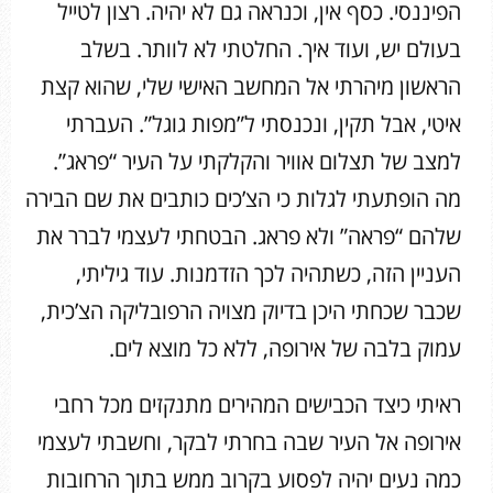
הפיננסי. כסף אין, וכנראה גם לא יהיה. רצון לטייל
בעולם יש, ועוד איך. החלטתי לא לוותר. בשלב
הראשון מיהרתי אל המחשב האישי שלי, שהוא קצת
איטי, אבל תקין, ונכנסתי ל”מפות גוגל”. העברתי
למצב של תצלום אוויר והקלקתי על העיר “פראג”.
מה הופתעתי לגלות כי הצ’כים כותבים את שם הבירה
שלהם “פראה” ולא פראג. הבטחתי לעצמי לברר את
העניין הזה, כשתהיה לכך הזדמנות. עוד גיליתי,
שכבר שכחתי היכן בדיוק מצויה הרפובליקה הצ’כית,
עמוק בלבה של אירופה, ללא כל מוצא לים.
ראיתי כיצד הכבישים המהירים מתנקזים מכל רחבי
אירופה אל העיר שבה בחרתי לבקר, וחשבתי לעצמי
כמה נעים יהיה לפסוע בקרוב ממש בתוך הרחובות