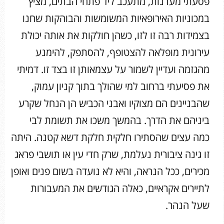
פסעתי מעדנות, מתעכב ליד פתחי הבתים, מציץ
במכוניות האירופאיות המשומשות והבוהקות שחנו
בצמידות רבה זו לזו, כשהן חולקות את אותה יכולת
עירונית מופלאה להצטופף, להסתפק, להימנע
מהגזמה ועדיין לשמור על עצמאותן זו בצד זו. דמיתי
את פסיעתי ברחוב למי שהולך בתוך קניון עמוק,
שהבניינים הם מצוקיו ואבני הכביש הן הנחל שקרע
ביניהם את הדרך. בהמשך משכו את תשומת לבי
כמה עצים שהסתירו חלקית חלקת דשא קטנה. היתה
זו גינה ציבורית נעלמת, שרק חדי עין או תושבי פראג
מכירים, ככל הנראה, והיא לא נועדה בשום פנים ואופן
לתיירים אקראיים, כאלה הגודשים את המעבורות
שעל הנהר.