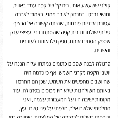
קולני ששעשע אותי. ריח קל של קפה עמד באוויר,
וחושי נדרכו. במרחק לא רב ממני, בצמוד לארבה
עטורת אדניות פורחות, שהיתה קשורה אל הרציף
גיליתי שולחנות בית קפה שהסתתרו בין עציצי ענק
שספק הסתירו אותם, ספק גילו אותם לעוברים
והשבים.
פרגולה לבנה שפסים כתומים נמתחו עליה הגנה על
יושבי הקפה מקרני השמש, אף כי נדמה היה
שהיושבים מחפשים את השמש, שכן הם התרכזו
באותם השולחנות שלא היו מכוסים בפרגולה. עוד
מקומות ישיבה היו על המעבורת עצמה, ואני
החלטתי שלשם אלך. חלפתי על פני גשרון עץ,
ונופפתי בשלום לברכתה של המלצרית, שחיוכה רמז