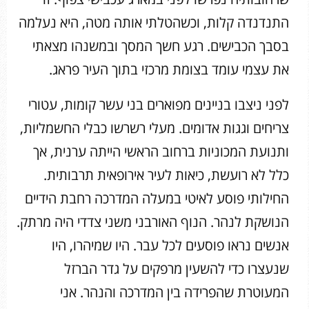
התנדנדה קלות, וכשהטלתי אותה מטה, היא נעלמה
בסבך הכבישים. רגע חשך המסך ובמשנהו מצאתי
את עצמי עומד בצומת מרכזי בתוך העיר פראג.
לפני ניצבו בניינים מפוארים בני עשר קומות, עטורי
צריחים וגגות אדומים. מעלי רשרשו כבלי החשמליות,
ותנועת המכוניות ברחוב הראשי הייתה ערנית, אך
כלל לא רועשת, כיאות לעיר אירופאית תרבותית.
החילותי פוסע לאיטי במעלה המדרכה רחבת הידיים
הנושקת לנהר. הנוף האורבני משני צדדי היה מרתק.
אנשים נראו פוסעים לכל עבר. היו שמיהרו, היו
שנעצרו כדי להשעין מרפקים על גדר הברזל
המעוטרת שהפרידה בין המדרכה והנהר. אני